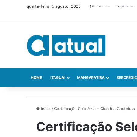
quarta-feira, 5 agosto, 2026
Quem somos
Expediente
HOME
ITAGUAÍ
MANGARATIBA
SEROPÉDI
Início
/
Certificação Selo Azul – Cidades Costeiras
Certificação Sel