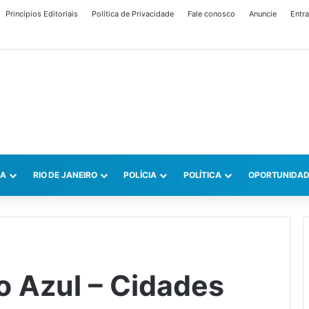
Princípios Editoriais
Política de Privacidade
Fale conosco
Anuncie
Entra
CA
RIO DE JANEIRO
POLÍCIA
POLÍTICA
OPORTUNIDAD
o Azul – Cidades