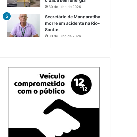
cidade sem energia
30 de julho de 2026
Secretário de Mangaratiba
morre em acidente na Rio-
Santos
30 de julho de 2026