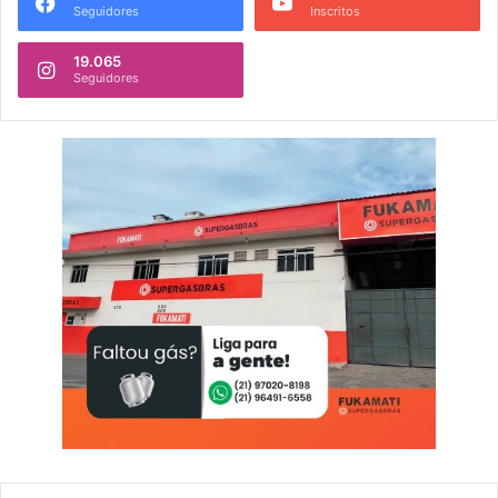
Seguidores
Inscritos
19.065
Seguidores