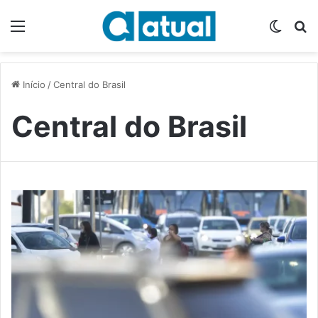
Menu
Switch
P
Início
/
Central do Brasil
Central do Brasil