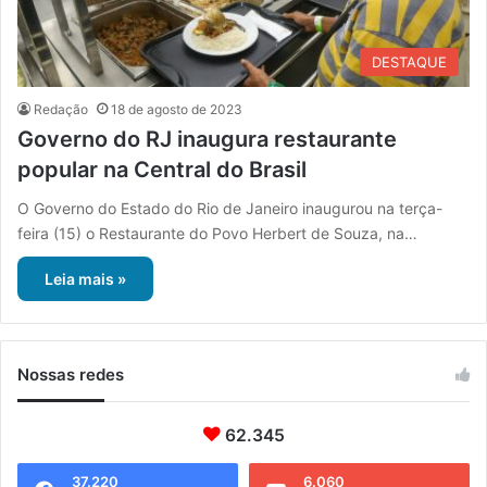
DESTAQUE
Redação
18 de agosto de 2023
Governo do RJ inaugura restaurante
popular na Central do Brasil
O Governo do Estado do Rio de Janeiro inaugurou na terça-
feira (15) o Restaurante do Povo Herbert de Souza, na…
Leia mais »
Nossas redes
62.345
37.220
6.060