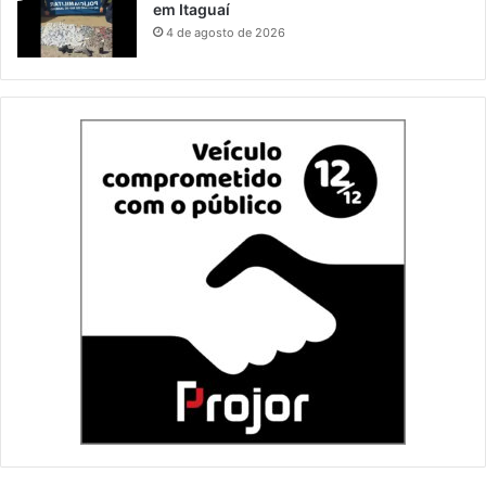
em Itaguaí
4 de agosto de 2026