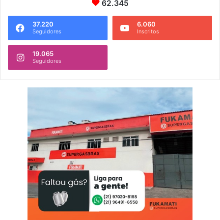
62.345
37.220
6.060
Seguidores
Inscritos
19.065
Seguidores