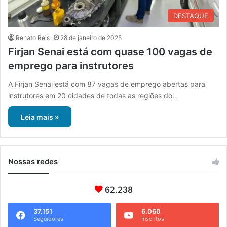
DESTAQUE
Renato Reis
28 de janeiro de 2025
Firjan Senai está com quase 100 vagas de
emprego para instrutores
A Firjan Senai está com 87 vagas de emprego abertas para
instrutores em 20 cidades de todas as regiões do…
Leia mais »
Nossas redes
62.238
37.151
6.060
Seguidores
Inscritos