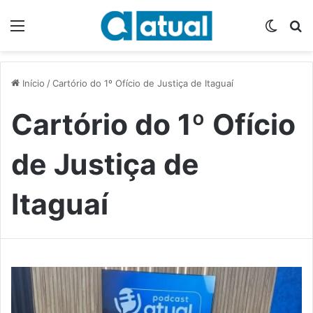
Menu
Switch
P
Início
/
Cartório do 1º Ofício de Justiça de Itaguaí
Cartório do 1º Ofício
de Justiça de
Itaguaí