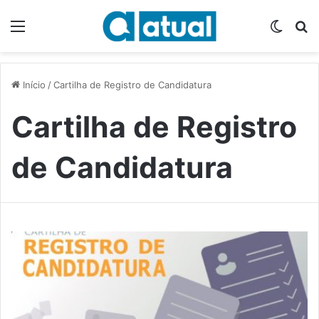
Menu
Switch
P
Início
/
Cartilha de Registro de Candidatura
Cartilha de Registro
de Candidatura