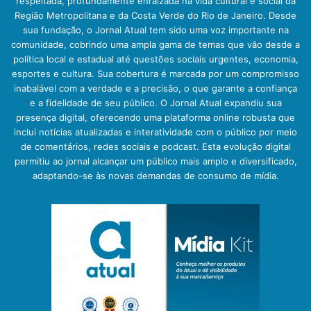
respeitada, profundamente enraizada na vida cultural e social da
Região Metropolitana e da Costa Verde do Rio de Janeiro. Desde
sua fundação, o Jornal Atual tem sido uma voz importante na
comunidade, cobrindo uma ampla gama de temas que vão desde a
política local e estadual até questões sociais urgentes, economia,
esportes e cultura. Sua cobertura é marcada por um compromisso
inabalável com a verdade e a precisão, o que garante a confiança
e a fidelidade de seu público. O Jornal Atual expandiu sua
presença digital, oferecendo uma plataforma online robusta que
inclui notícias atualizadas e interatividade com o público por meio
de comentários, redes sociais e podcast. Esta evolução digital
permitiu ao jornal alcançar um público mais amplo e diversificado,
adaptando-se às novas demandas de consumo de mídia.