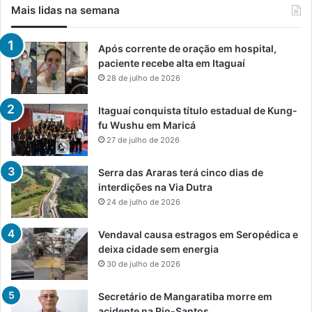
Mais lidas na semana
Após corrente de oração em hospital,
paciente recebe alta em Itaguaí
28 de julho de 2026
Itaguaí conquista título estadual de Kung-
fu Wushu em Maricá
27 de julho de 2026
Serra das Araras terá cinco dias de
interdições na Via Dutra
24 de julho de 2026
Vendaval causa estragos em Seropédica e
deixa cidade sem energia
30 de julho de 2026
Secretário de Mangaratiba morre em
acidente na Rio-Santos