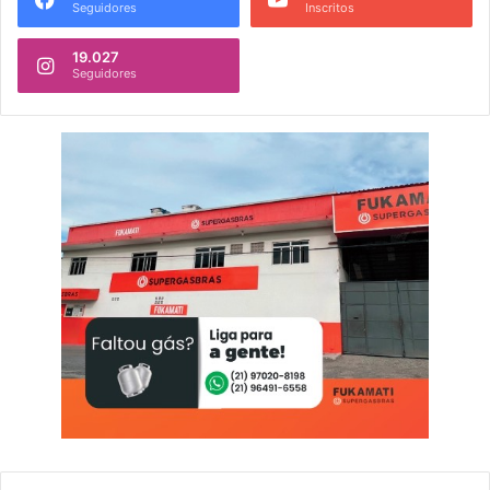
Seguidores
Inscritos
19.027
Seguidores