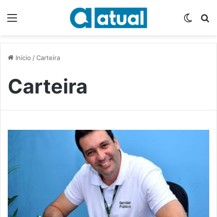
Menu
Switch
P
Início
/
Carteira
Carteira