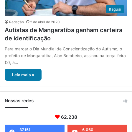
Itaguaí
Redação
2 de abril de 2020
Autistas de Mangaratiba ganham carteira
de identificação
Para marcar o Dia Mundial de Conscientização do Autismo, o
prefeito de Mangaratiba, Alan Bombeiro, assinou na terça-feira
(2), a…
Leia mais »
Nossas redes
62.238
37.151
6.060