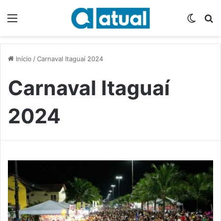
Menu
Switch
P
Início
/
Carnaval Itaguaí 2024
Carnaval Itaguaí
2024