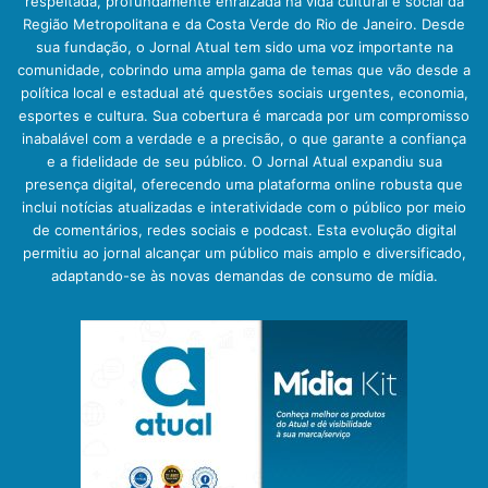
respeitada, profundamente enraizada na vida cultural e social da
Região Metropolitana e da Costa Verde do Rio de Janeiro. Desde
sua fundação, o Jornal Atual tem sido uma voz importante na
comunidade, cobrindo uma ampla gama de temas que vão desde a
política local e estadual até questões sociais urgentes, economia,
esportes e cultura. Sua cobertura é marcada por um compromisso
inabalável com a verdade e a precisão, o que garante a confiança
e a fidelidade de seu público. O Jornal Atual expandiu sua
presença digital, oferecendo uma plataforma online robusta que
inclui notícias atualizadas e interatividade com o público por meio
de comentários, redes sociais e podcast. Esta evolução digital
permitiu ao jornal alcançar um público mais amplo e diversificado,
adaptando-se às novas demandas de consumo de mídia.