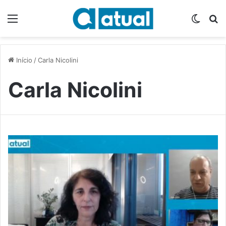
Menu
Switch
P
Início
/
Carla Nicolini
Carla Nicolini