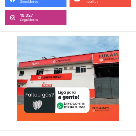
Seguidores
Inscritos
19.027
Seguidores