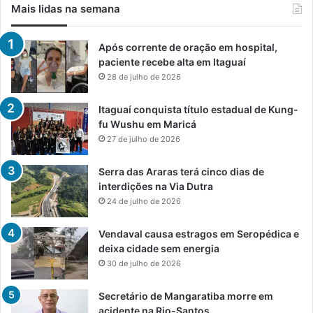
Mais lidas na semana
Após corrente de oração em hospital,
paciente recebe alta em Itaguaí
28 de julho de 2026
Itaguaí conquista título estadual de Kung-
fu Wushu em Maricá
27 de julho de 2026
Serra das Araras terá cinco dias de
interdições na Via Dutra
24 de julho de 2026
Vendaval causa estragos em Seropédica e
deixa cidade sem energia
30 de julho de 2026
Secretário de Mangaratiba morre em
acidente na Rio-Santos