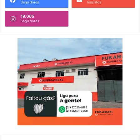
Seguidores
Inscritos
19.065
Seguidores