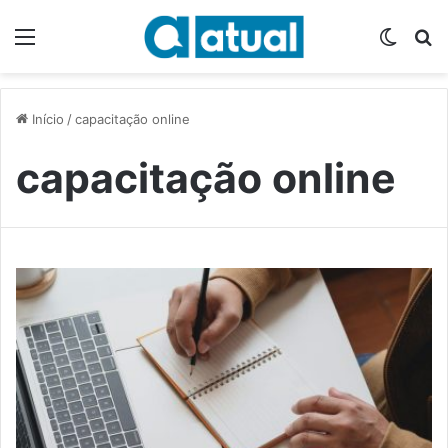
Menu
Switch
P
Início
/
capacitação online
capacitação online