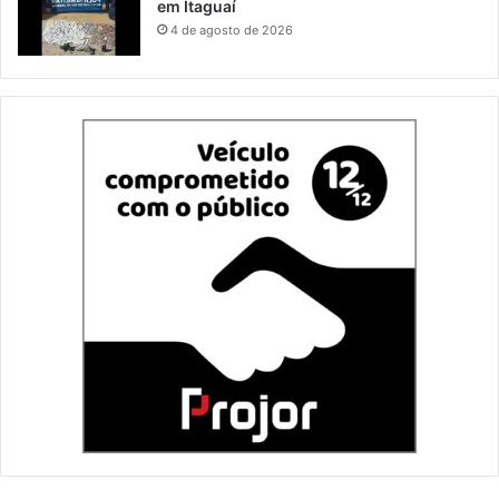
em Itaguaí
4 de agosto de 2026