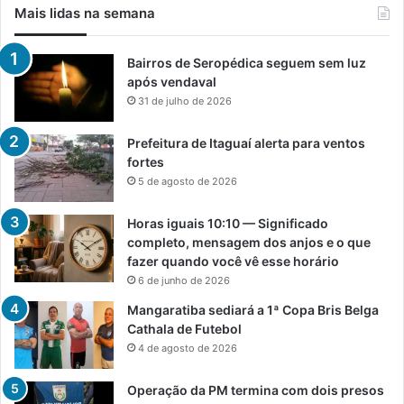
Mais lidas na semana
Bairros de Seropédica seguem sem luz
após vendaval
31 de julho de 2026
Prefeitura de Itaguaí alerta para ventos
fortes
5 de agosto de 2026
Horas iguais 10:10 — Significado
completo, mensagem dos anjos e o que
fazer quando você vê esse horário
6 de junho de 2026
Mangaratiba sediará a 1ª Copa Bris Belga
Cathala de Futebol
4 de agosto de 2026
Operação da PM termina com dois presos