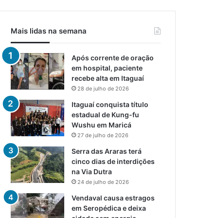
Mais lidas na semana
Após corrente de oração
em hospital, paciente
recebe alta em Itaguaí
28 de julho de 2026
Itaguaí conquista título
estadual de Kung-fu
Wushu em Maricá
27 de julho de 2026
Serra das Araras terá
cinco dias de interdições
na Via Dutra
24 de julho de 2026
Vendaval causa estragos
em Seropédica e deixa