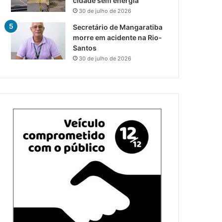
cidade sem energia
30 de julho de 2026
Secretário de Mangaratiba
morre em acidente na Rio-
Santos
30 de julho de 2026