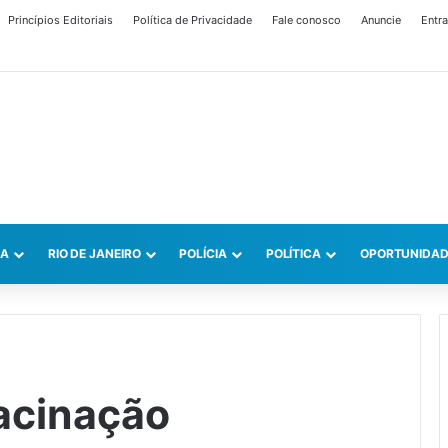
Princípios Editoriais
Política de Privacidade
Fale conosco
Anuncie
Entra
CA
RIO DE JANEIRO
POLÍCIA
POLÍTICA
OPORTUNIDAD
acinação