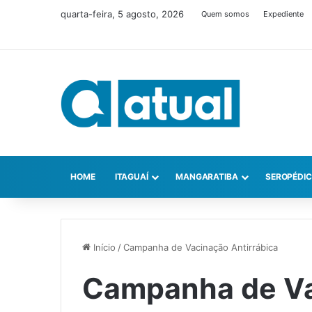
quarta-feira, 5 agosto, 2026
Quem somos
Expediente
HOME
ITAGUAÍ
MANGARATIBA
SEROPÉDI
Início
/
Campanha de Vacinação Antirrábica
Campanha de V