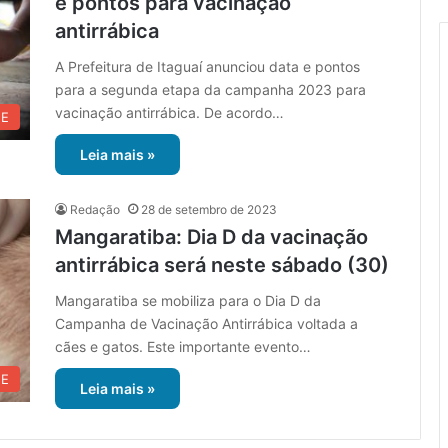
e pontos para vacinação
antirrábica
A Prefeitura de Itaguaí anunciou data e pontos
para a segunda etapa da campanha 2023 para
vacinação antirrábica. De acordo…
UE
Leia mais »
Redação
28 de setembro de 2023
Mangaratiba: Dia D da vacinação
antirrábica será neste sábado (30)
Mangaratiba se mobiliza para o Dia D da
Campanha de Vacinação Antirrábica voltada a
cães e gatos. Este importante evento…
UE
Leia mais »