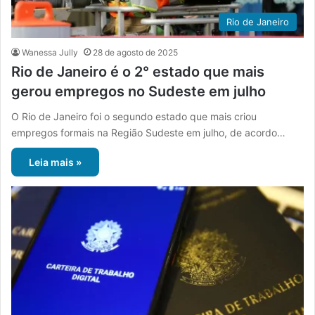
Rio de Janeiro
Wanessa Jully
28 de agosto de 2025
Rio de Janeiro é o 2° estado que mais
gerou empregos no Sudeste em julho
O Rio de Janeiro foi o segundo estado que mais criou
empregos formais na Região Sudeste em julho, de acordo…
Leia mais »