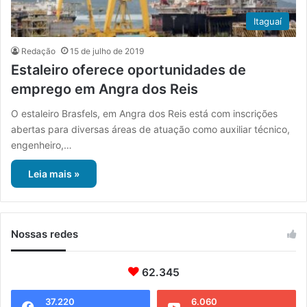
Itaguaí
Redação
15 de julho de 2019
Estaleiro oferece oportunidades de
emprego em Angra dos Reis
O estaleiro Brasfels, em Angra dos Reis está com inscrições
abertas para diversas áreas de atuação como auxiliar técnico,
engenheiro,…
Leia mais »
Nossas redes
62.345
37.220
6.060