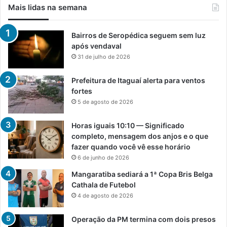
Mais lidas na semana
Bairros de Seropédica seguem sem luz
após vendaval
31 de julho de 2026
Prefeitura de Itaguaí alerta para ventos
fortes
5 de agosto de 2026
Horas iguais 10:10 — Significado
completo, mensagem dos anjos e o que
fazer quando você vê esse horário
6 de junho de 2026
Mangaratiba sediará a 1ª Copa Bris Belga
Cathala de Futebol
4 de agosto de 2026
Operação da PM termina com dois presos