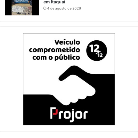
em Itaguaí
4 de agosto de 2026