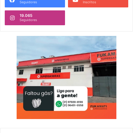
Seguidores
Inscritos
19.065
Seguidores