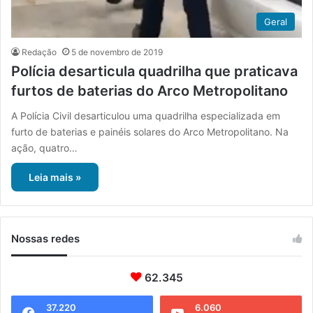
Geral
Redação
5 de novembro de 2019
Polícia desarticula quadrilha que praticava
furtos de baterias do Arco Metropolitano
A Polícia Civil desarticulou uma quadrilha especializada em
furto de baterias e painéis solares do Arco Metropolitano. Na
ação, quatro…
Leia mais »
Nossas redes
62.345
37.220
6.060