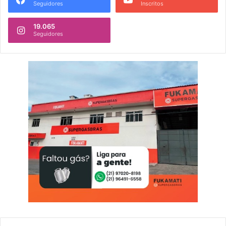
Seguidores
Inscritos
19.065
Seguidores