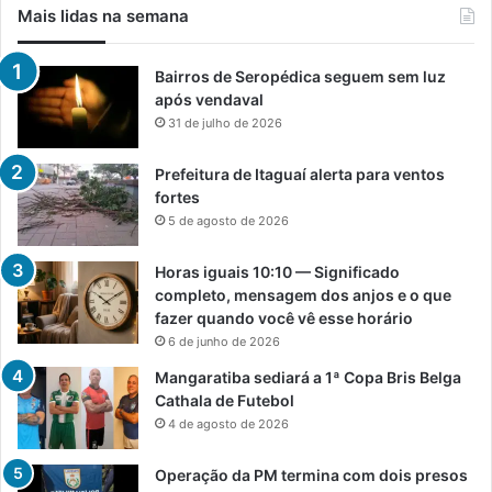
Mais lidas na semana
Bairros de Seropédica seguem sem luz
após vendaval
31 de julho de 2026
Prefeitura de Itaguaí alerta para ventos
fortes
5 de agosto de 2026
Horas iguais 10:10 — Significado
completo, mensagem dos anjos e o que
fazer quando você vê esse horário
6 de junho de 2026
Mangaratiba sediará a 1ª Copa Bris Belga
Cathala de Futebol
4 de agosto de 2026
Operação da PM termina com dois presos