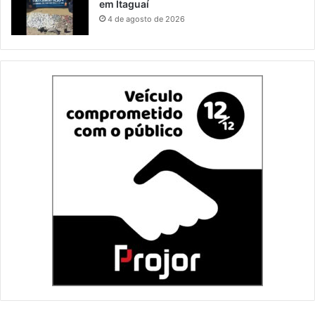
em Itaguaí
4 de agosto de 2026