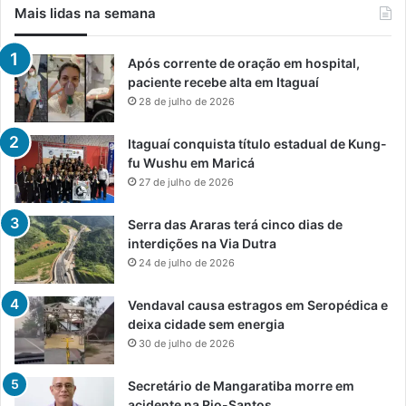
Mais lidas na semana
Após corrente de oração em hospital,
paciente recebe alta em Itaguaí
28 de julho de 2026
Itaguaí conquista título estadual de Kung-
fu Wushu em Maricá
27 de julho de 2026
Serra das Araras terá cinco dias de
interdições na Via Dutra
24 de julho de 2026
Vendaval causa estragos em Seropédica e
deixa cidade sem energia
30 de julho de 2026
Secretário de Mangaratiba morre em
acidente na Rio-Santos