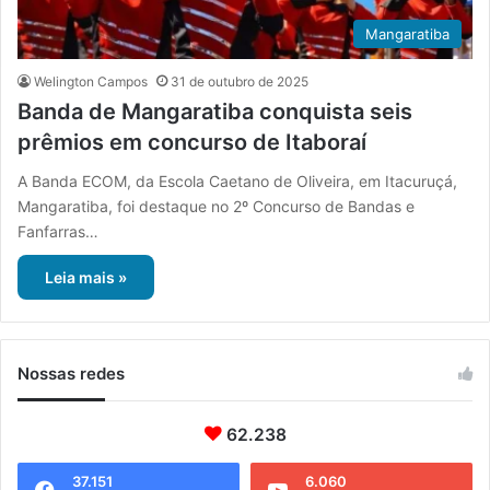
Mangaratiba
Welington Campos
31 de outubro de 2025
Banda de Mangaratiba conquista seis
prêmios em concurso de Itaboraí
A Banda ECOM, da Escola Caetano de Oliveira, em Itacuruçá,
Mangaratiba, foi destaque no 2º Concurso de Bandas e
Fanfarras…
Leia mais »
Nossas redes
62.238
37.151
6.060