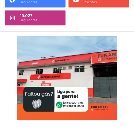
Seguidores
Inscritos
19.027
Seguidores