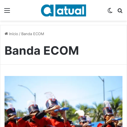
Menu
Switch
P
Início
/
Banda ECOM
Banda ECOM