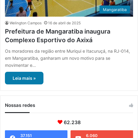
Mangaratiba
Welington Campos
16 de abril de 2025
Prefeitura de Mangaratiba inaugura
Complexo Esportivo do Axixá
Os moradores da região entre Muriqui e Itacuruçá, na RJ-014,
em Mangaratiba, ganharam um novo motivo para se
movimentar e…
Leia mais »
Nossas redes
62.238
37.151
6.060