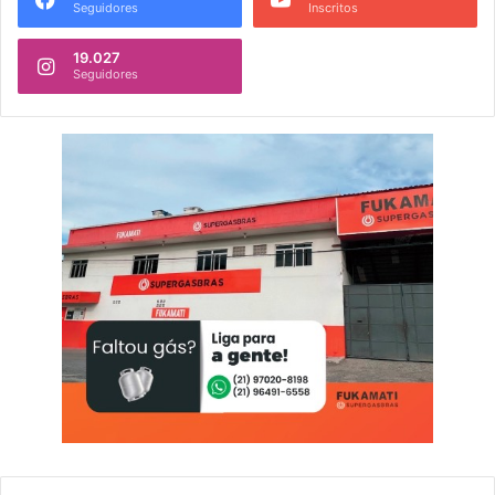
Seguidores
Inscritos
19.027
Seguidores