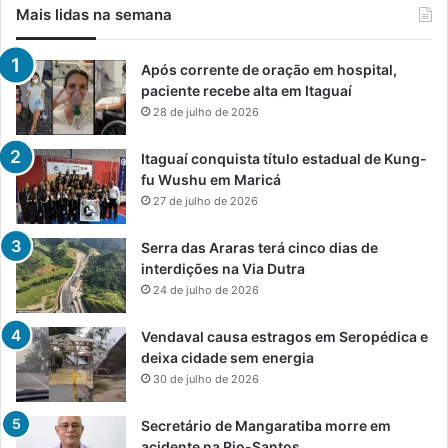
Mais lidas na semana
Após corrente de oração em hospital,
paciente recebe alta em Itaguaí
28 de julho de 2026
Itaguaí conquista título estadual de Kung-
fu Wushu em Maricá
27 de julho de 2026
Serra das Araras terá cinco dias de
interdições na Via Dutra
24 de julho de 2026
Vendaval causa estragos em Seropédica e
deixa cidade sem energia
30 de julho de 2026
Secretário de Mangaratiba morre em
acidente na Rio-Santos