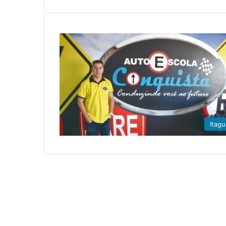
Itagu