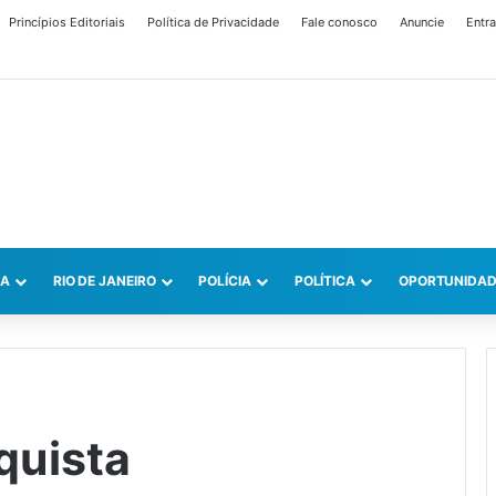
Princípios Editoriais
Política de Privacidade
Fale conosco
Anuncie
Entra
CA
RIO DE JANEIRO
POLÍCIA
POLÍTICA
OPORTUNIDAD
quista