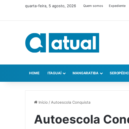
quarta-feira, 5 agosto, 2026
Quem somos
Expediente
HOME
ITAGUAÍ
MANGARATIBA
SEROPÉDI
Início
/
Autoescola Conquista
Autoescola Con