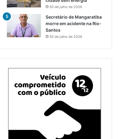
cidade sem energia
30 de julho de 2026
Secretário de Mangaratiba
morre em acidente na Rio-
Santos
30 de julho de 2026