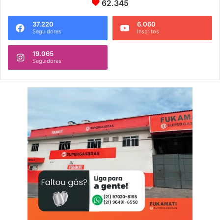
62.345
37.220
6.060
Seguidores
Inscritos
19.065
Seguidores