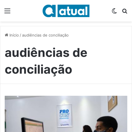
Menu
Switch
P
Início
/
audiências de conciliação
audiências de
conciliação