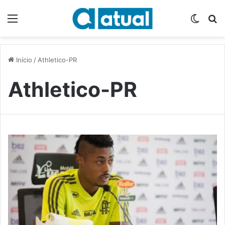
Menu
Switch
P
Início
/
Athletico-PR
Athletico-PR