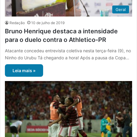
Geral
Redação
10 de julho de 2019
Bruno Henrique destaca a intensidade
para o duelo contra o Athletico-PR
Atacante concedeu entrevista coletiva nesta terça-feira (9), no
Ninho do Urubu Tá chegando a hora! Após a pausa da Copa…
Leia mais »