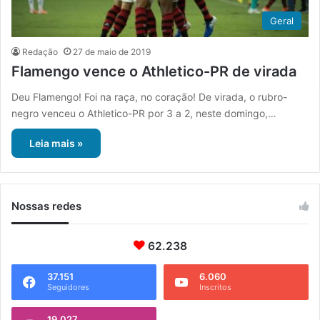
Geral
Redação
27 de maio de 2019
Flamengo vence o Athletico-PR de virada
Deu Flamengo! Foi na raça, no coração! De virada, o rubro-
negro venceu o Athletico-PR por 3 a 2, neste domingo,…
Leia mais »
Nossas redes
62.238
37.151
6.060
Seguidores
Inscritos
19.027