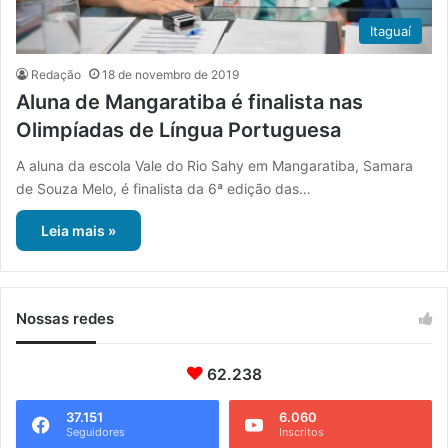
Itaguaí
Redação
18 de novembro de 2019
Aluna de Mangaratiba é finalista nas
Olimpíadas de Língua Portuguesa
A aluna da escola Vale do Rio Sahy em Mangaratiba, Samara
de Souza Melo, é finalista da 6ª edição das…
Leia mais »
Nossas redes
62.238
37.151
6.060
Seguidores
Inscritos