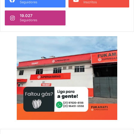
Seguidores
Inscritos
19.027
Seguidores