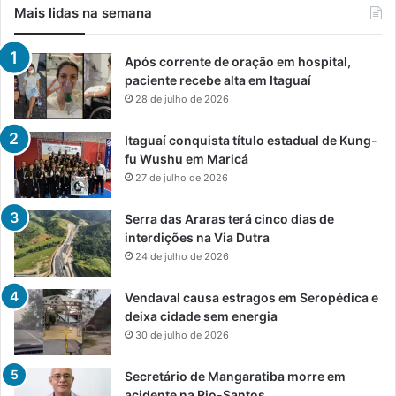
Mais lidas na semana
Após corrente de oração em hospital,
paciente recebe alta em Itaguaí
28 de julho de 2026
Itaguaí conquista título estadual de Kung-
fu Wushu em Maricá
27 de julho de 2026
Serra das Araras terá cinco dias de
interdições na Via Dutra
24 de julho de 2026
Vendaval causa estragos em Seropédica e
deixa cidade sem energia
30 de julho de 2026
Secretário de Mangaratiba morre em
acidente na Rio-Santos