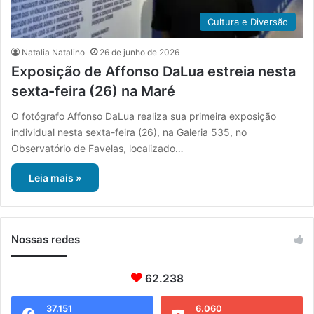
Cultura e Diversão
Natalia Natalino
26 de junho de 2026
Exposição de Affonso DaLua estreia nesta
sexta-feira (26) na Maré
O fotógrafo Affonso DaLua realiza sua primeira exposição
individual nesta sexta-feira (26), na Galeria 535, no
Observatório de Favelas, localizado…
Leia mais »
Nossas redes
62.238
37.151
6.060