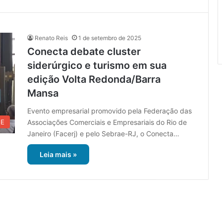
Renato Reis
1 de setembro de 2025
Conecta debate cluster
siderúrgico e turismo em sua
edição Volta Redonda/Barra
Mansa
Evento empresarial promovido pela Federação das
Associações Comerciais e Empresariais do Rio de
UE
Janeiro (Facerj) e pelo Sebrae-RJ, o Conecta…
Leia mais »