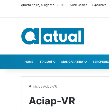
quarta-feira, 5 agosto, 2026
Quem somos
Expediente
HOME
ITAGUAÍ
MANGARATIBA
SEROPÉDI
Início
/
Aciap-VR
Aciap-VR