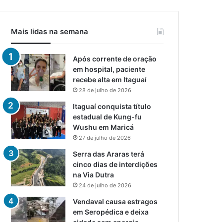
Mais lidas na semana
Após corrente de oração
em hospital, paciente
recebe alta em Itaguaí
28 de julho de 2026
Itaguaí conquista título
estadual de Kung-fu
Wushu em Maricá
27 de julho de 2026
Serra das Araras terá
cinco dias de interdições
na Via Dutra
24 de julho de 2026
Vendaval causa estragos
em Seropédica e deixa