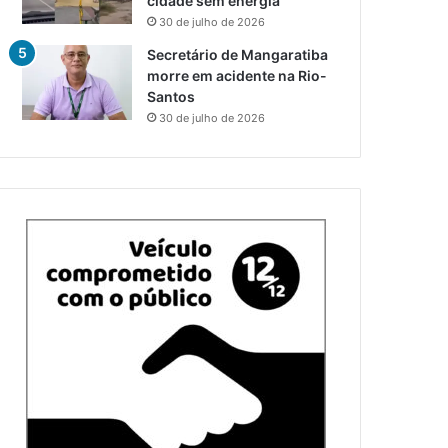
cidade sem energia
30 de julho de 2026
Secretário de Mangaratiba
morre em acidente na Rio-
Santos
30 de julho de 2026