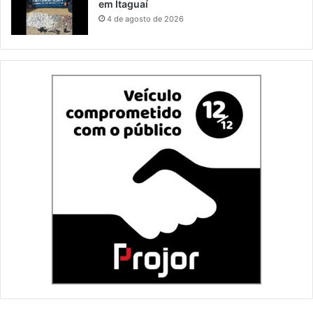
em Itaguaí
4 de agosto de 2026