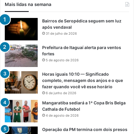
Mais lidas na semana
Bairros de Seropédica seguem sem luz
após vendaval
31 de julho de 2026
Prefeitura de Itaguaí alerta para ventos
fortes
5 de agosto de 2026
Horas iguais 10:10 — Significado
completo, mensagem dos anjos e o que
fazer quando você vê esse horário
6 de junho de 2026
Mangaratiba sediará a 1ª Copa Bris Belga
Cathala de Futebol
4 de agosto de 2026
Operação da PM termina com dois presos