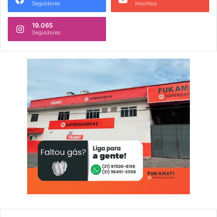
Seguidores
Inscritos
19.065
Seguidores