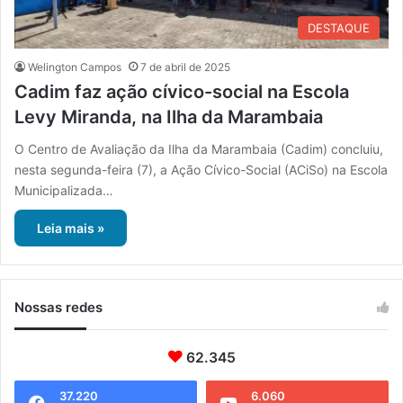
DESTAQUE
Welington Campos
7 de abril de 2025
Cadim faz ação cívico-social na Escola
Levy Miranda, na Ilha da Marambaia
O Centro de Avaliação da Ilha da Marambaia (Cadim) concluiu,
nesta segunda-feira (7), a Ação Cívico-Social (ACiSo) na Escola
Municipalizada…
Leia mais »
Nossas redes
62.345
37.220
6.060