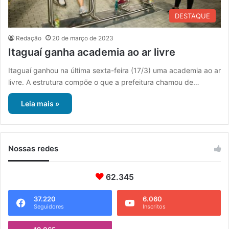
DESTAQUE
Redação
20 de março de 2023
Itaguaí ganha academia ao ar livre
Itaguaí ganhou na última sexta-feira (17/3) uma academia ao ar
livre. A estrutura compõe o que a prefeitura chamou de…
Leia mais »
Nossas redes
62.345
37.220
6.060
Seguidores
Inscritos