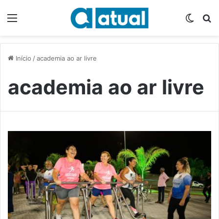
Menu
Switch
P
Início
/
academia ao ar livre
academia ao ar livre