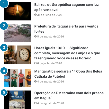
Bairros de Seropédica seguem sem luz
após vendaval
31 de julho de 2026
Prefeitura de Itaguaí alerta para ventos
fortes
5 de agosto de 2026
Horas iguais 10:10 — Significado
completo, mensagem dos anjos e o que
fazer quando você vê esse horário
6 de junho de 2026
Mangaratiba sediará a 1ª Copa Bris Belga
Cathala de Futebol
4 de agosto de 2026
Operação da PM termina com dois presos
em Itaguaí
4 de agosto de 2026