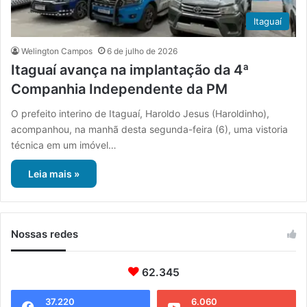
Itaguaí
Welington Campos
6 de julho de 2026
Itaguaí avança na implantação da 4ª
Companhia Independente da PM
O prefeito interino de Itaguaí, Haroldo Jesus (Haroldinho),
acompanhou, na manhã desta segunda-feira (6), uma vistoria
técnica em um imóvel…
Leia mais »
Nossas redes
62.345
37.220
6.060