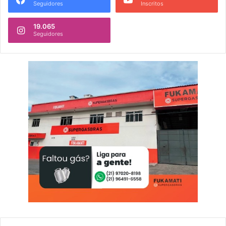
Seguidores
Inscritos
19.065
Seguidores