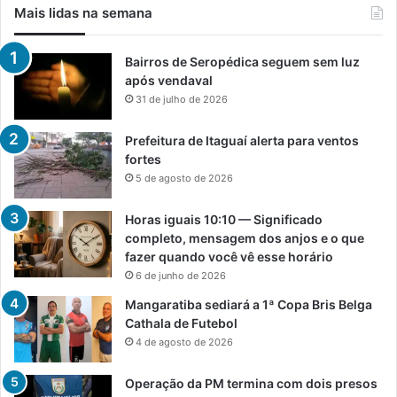
Mais lidas na semana
Bairros de Seropédica seguem sem luz
após vendaval
31 de julho de 2026
Prefeitura de Itaguaí alerta para ventos
fortes
5 de agosto de 2026
Horas iguais 10:10 — Significado
completo, mensagem dos anjos e o que
fazer quando você vê esse horário
6 de junho de 2026
Mangaratiba sediará a 1ª Copa Bris Belga
Cathala de Futebol
4 de agosto de 2026
Operação da PM termina com dois presos