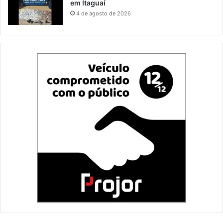
em Itaguaí
4 de agosto de 2026