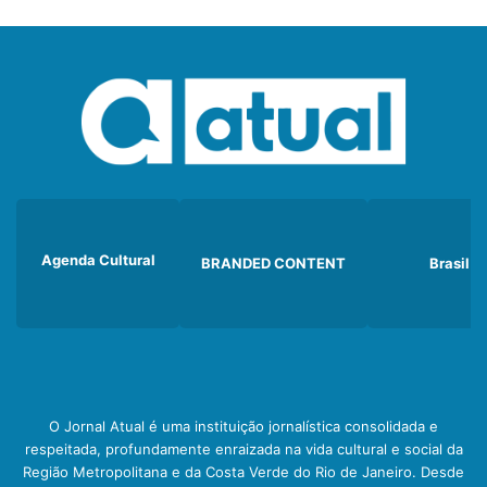
Agenda Cultural
BRANDED CONTENT
Brasil
O Jornal Atual é uma instituição jornalística consolidada e
respeitada, profundamente enraizada na vida cultural e social da
Região Metropolitana e da Costa Verde do Rio de Janeiro. Desde