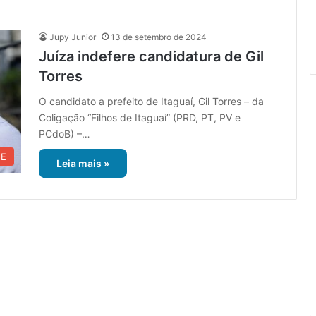
Jupy Junior
13 de setembro de 2024
Juíza indefere candidatura de Gil
Torres
O candidato a prefeito de Itaguaí, Gil Torres – da
Coligação “Filhos de Itaguaí” (PRD, PT, PV e
PCdoB) –…
UE
Leia mais »