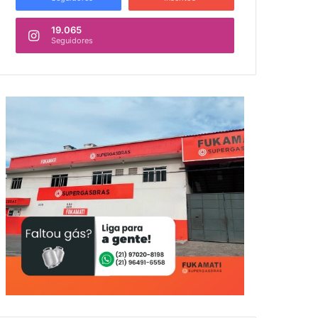
19.065
Seguidores