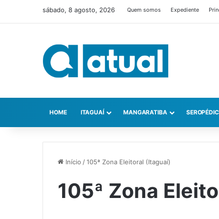
sábado, 8 agosto, 2026
Quem somos
Expediente
Prin
HOME
ITAGUAÍ
MANGARATIBA
SEROPÉDI
Início
/
105ª Zona Eleitoral (Itaguaí)
105ª Zona Eleito