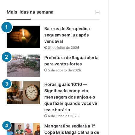
Mais lidas na semana
Bairros de Seropédica
seguem sem luz após
vendaval
31 de julho de 2026
Prefeitura de Itaguaí alerta
para ventos fortes
5 de agosto de 2026
Horas iguais 10:10 —
Significado completo,
mensagem dos anjos e o
que fazer quando você vê
esse horário
6 de junho de 2026
Mangaratiba sediará a 1ª
Copa Bris Belga Cathala de