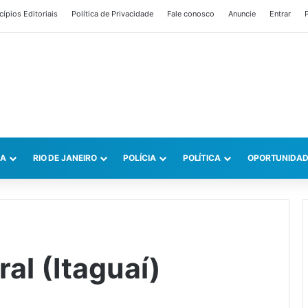
cípios Editoriais
Política de Privacidade
Fale conosco
Anuncie
Entrar
P
CA
RIO DE JANEIRO
POLÍCIA
POLÍTICA
OPORTUNIDAD
ral (Itaguaí)