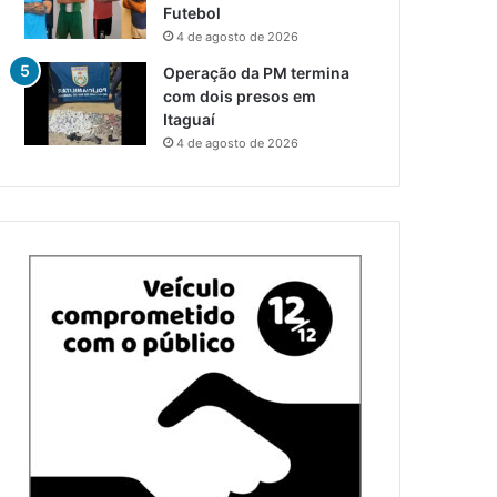
Futebol
4 de agosto de 2026
Operação da PM termina
com dois presos em
Itaguaí
4 de agosto de 2026