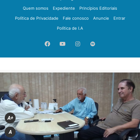
Quem somos
Expediente
Princípios Editoriais
Política de Privacidade
Fale conosco
Anuncie
Entrar
Política de I.A
Facebook
YouTube
Instagram
Spotify
A+
A