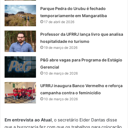
Parque Pedra do Urubu é fechado
temporariamente em Mangaratiba
17 de abril de 2026
Professor da UFRRJ lança livro que analisa
hospitalidade no turismo
19 de março de 2026
P&G abre vagas para Programa de Estágio
Gerencial
10 de março de 2026
UFRRJ inaugura Banco Vermelho e reforça
campanha contra o feminicídio
10 de março de 2026
Em entrevista ao Atual
, o secretário Eider Dantas disse
que a burocracia fez com que os trabalhos para colocação