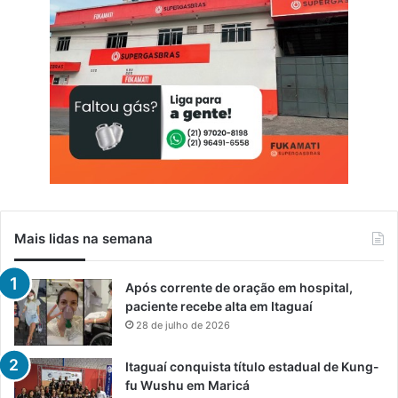
n
Mais lidas na semana
Após corrente de oração em hospital,
paciente recebe alta em Itaguaí
28 de julho de 2026
Itaguaí conquista título estadual de Kung-
fu Wushu em Maricá