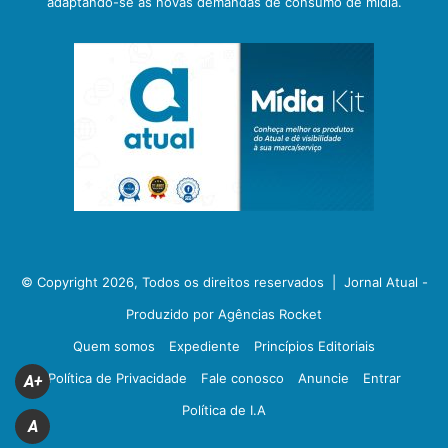
adaptando-se às novas demandas de consumo de mídia.
© Copyright 2026, Todos os direitos reservados |
Jornal Atual -
Produzido por Agências Rocket
Quem somos
Expediente
Princípios Editoriais
Política de Privacidade
Fale conosco
Anuncie
Entrar
A+
Política de I.A
A