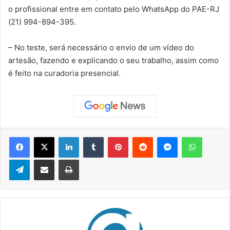
o profissional entre em contato pelo WhatsApp do PAE-RJ
(21) 994-894-395.
– No teste, será necessário o envio de um vídeo do
artesão, fazendo e explicando o seu trabalho, assim como
é feito na curadoria presencial.
Facebook
X
Linkedin
Tumblr
Pinterest
Reddit
Messenger
WhatsApp
Telegram
Compartilhar via e-mail
Imprimir