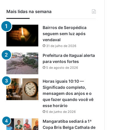
Mais lidas na semana
Bairros de Seropédica
seguem sem luz após
vendaval
31 de julho de 2026
Prefeitura de Itaguaí alerta
para ventos fortes
5 de agosto de 2026
Horas iguais 10:10 —
Significado completo,
mensagem dos anjos e o
que fazer quando você vê
esse horário
6 de junho de 2026
Mangaratiba sediará a 1ª
Copa Bris Belga Cathala de