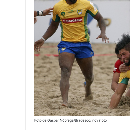
Foto de Gaspar Nóbrega/Bradesco/Inovafoto