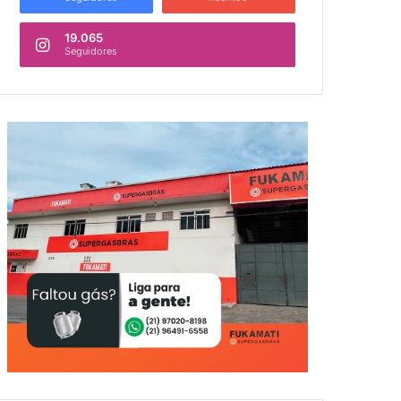
19.065
Seguidores