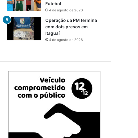
Futebol
4 de agosto de 2026
Operação da PM termina
com dois presos em
Itaguaí
4 de agosto de 2026