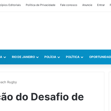
cípios Editoriais
Política de Privacidade
Fale conosco
Anuncie
Entrar
P
CA
RIO DE JANEIRO
POLÍCIA
POLÍTICA
OPORTUNIDAD
Beach Rugby
ção do Desafio de