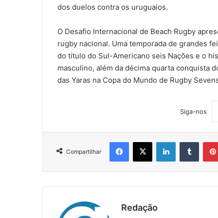
dos duelos contra os uruguaios.
O Desafio Internacional de Beach Rugby apres
rugby nacional. Uma temporada de grandes feit
do título do Sul-Americano seis Nações e o his
masculino, além da décima quarta conquista 
das Yaras na Copa do Mundo de Rugby Sevens
Siga-nos
Facebook
X
Linkedin
Tumblr
Compartilhar
Redação