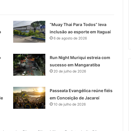
“Muay Thai Para Todos” leva
o
inclusão ao esporte em Itaguaí
6 de agosto de 2026
o
Run Night Muriqui estreia com
sucesso em Mangaratiba
20 de julho de 2026
Passeata Evangélica reúne fiéis
de
em Conceição de Jacareí
10 de julho de 2026