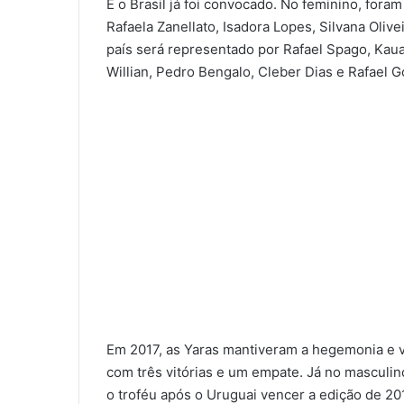
E o Brasil já foi convocado. No feminino, foram
Rafaela Zanellato, Isadora Lopes, Silvana Olive
país será representado por Rafael Spago, Kaua
Willian, Pedro Bengalo, Cleber Dias e Rafael 
Em 2017, as Yaras mantiveram a hegemonia e v
com três vitórias e um empate. Já no masculino,
o troféu após o Uruguai vencer a edição de 201