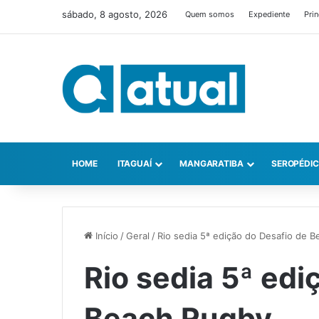
sábado, 8 agosto, 2026
Quem somos
Expediente
Prin
HOME
ITAGUAÍ
MANGARATIBA
SEROPÉDI
Início
/
Geral
/
Rio sedia 5ª edição do Desafio de 
Rio sedia 5ª edi
Beach Rugby