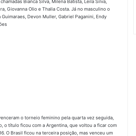
 chamadas Bianca Silva, Milena Batista, Leila Silva,
ira, Giovanna Olio e Thalia Costa. Já no masculino o
 Guimaraes, Devon Muller, Gabriel Paganini, Endy
Góes
enceram o torneio feminino pela quarta vez seguida,
 o título ficou com a Argentina, que voltou a ficar com
6. O Brasil ficou na terceira posição, mas venceu um