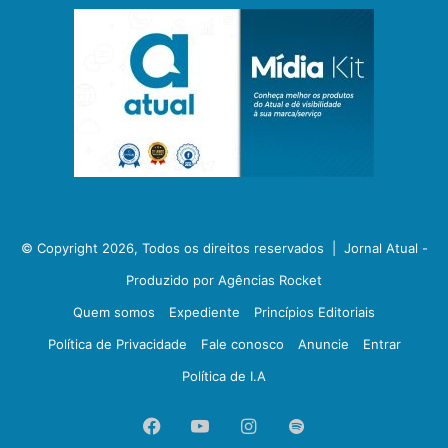
© Copyright 2026, Todos os direitos reservados |
Jornal Atual -
Produzido por Agências Rocket
Quem somos
Expediente
Princípios Editoriais
Política de Privacidade
Fale conosco
Anuncie
Entrar
Política de I.A
Facebook
YouTube
Instagram
Spotify