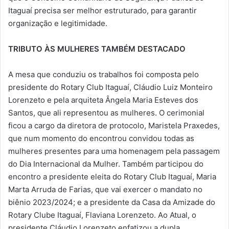
Itaguaí precisa ser melhor estruturado, para garantir
organização e legitimidade.
TRIBUTO ÀS MULHERES TAMBÉM DESTACADO
A mesa que conduziu os trabalhos foi composta pelo
presidente do Rotary Club Itaguaí, Cláudio Luiz Monteiro
Lorenzeto e pela arquiteta Ângela Maria Esteves dos
Santos, que ali representou as mulheres. O cerimonial
ficou a cargo da diretora de protocolo, Maristela Praxedes,
que num momento do encontrou convidou todas as
mulheres presentes para uma homenagem pela passagem
do Dia Internacional da Mulher. Também participou do
encontro a presidente eleita do Rotary Club Itaguaí, Maria
Marta Arruda de Farias, que vai exercer o mandato no
biênio 2023/2024; e a presidente da Casa da Amizade do
Rotary Clube Itaguaí, Flaviana Lorenzeto. Ao Atual, o
presidente Cláudio Lorenzeto enfatizou a dupla