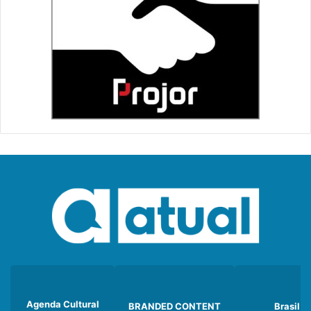
Agenda Cultural
BRANDED CONTENT
Brasil