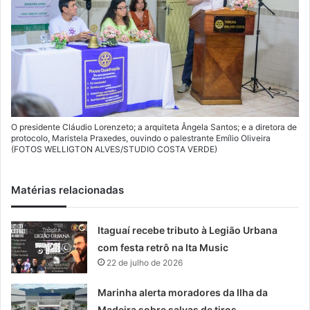
O presidente Cláudio Lorenzeto; a arquiteta Ângela Santos; e a diretora de
protocolo, Maristela Praxedes, ouvindo o palestrante Emílio Oliveira
(FOTOS WELLIGTON ALVES/STUDIO COSTA VERDE)
Matérias relacionadas
Itaguaí recebe tributo à Legião Urbana
com festa retrô na Ita Music
22 de julho de 2026
Marinha alerta moradores da Ilha da
Madeira sobre salvas de tiros