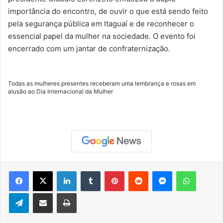
importância do encontro, de ouvir o que está sendo feito
pela segurança pública em Itaguaí e de reconhecer o
essencial papel da mulher na sociedade. O evento foi
encerrado com um jantar de confraternização.
Todas as mulheres presentes receberam uma lembrança e rosas em
alusão ao Dia Internacional da Mulher
Facebook
X
Linkedin
Tumblr
Pinterest
Reddit
Messenger
WhatsApp
Telegram
Compartilhar via e-mail
Imprimir