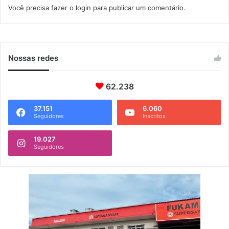
Você precisa fazer o
login
para publicar um comentário.
Nossas redes
62.238
37.151
6.060
Seguidores
Inscritos
19.027
Seguidores