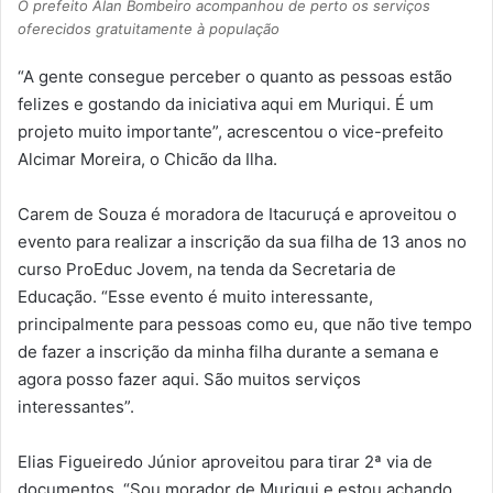
O prefeito Alan Bombeiro acompanhou de perto os serviços
oferecidos gratuitamente à população
“A gente consegue perceber o quanto as pessoas estão
felizes e gostando da iniciativa aqui em Muriqui. É um
projeto muito importante”, acrescentou o vice-prefeito
Alcimar Moreira, o Chicão da Ilha.
Carem de Souza é moradora de Itacuruçá e aproveitou o
evento para realizar a inscrição da sua filha de 13 anos no
curso ProEduc Jovem, na tenda da Secretaria de
Educação. “Esse evento é muito interessante,
principalmente para pessoas como eu, que não tive tempo
de fazer a inscrição da minha filha durante a semana e
agora posso fazer aqui. São muitos serviços
interessantes”.
Elias Figueiredo Júnior aproveitou para tirar 2ª via de
documentos. “Sou morador de Muriqui e estou achando