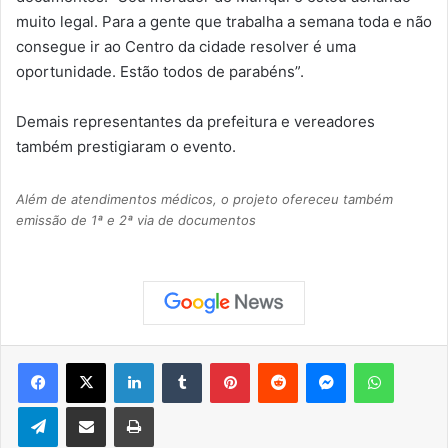
muito legal. Para a gente que trabalha a semana toda e não
consegue ir ao Centro da cidade resolver é uma
oportunidade. Estão todos de parabéns”.
Demais representantes da prefeitura e vereadores
também prestigiaram o evento.
Além de atendimentos médicos, o projeto ofereceu também
emissão de 1ª e 2ª via de documentos
Facebook
X
Linkedin
Tumblr
Pinterest
Reddit
Messenger
WhatsApp
Telegram
Compartilhar via e-mail
Imprimir