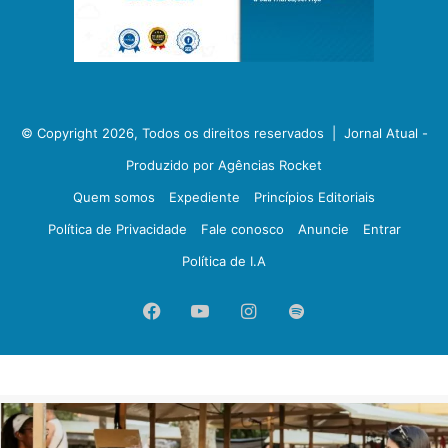
© Copyright 2026, Todos os direitos reservados |
Jornal Atual -
Produzido por Agências Rocket
Quem somos
Expediente
Princípios Editoriais
Política de Privacidade
Fale conosco
Anuncie
Entrar
Política de I.A
Facebook
YouTube
Instagram
Spotify