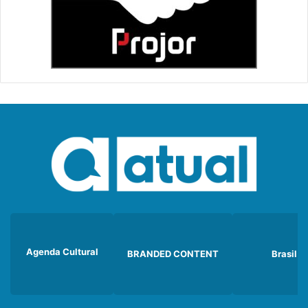
Agenda Cultural
BRANDED CONTENT
Brasil