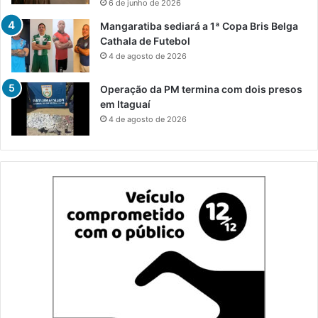
6 de junho de 2026
Mangaratiba sediará a 1ª Copa Bris Belga
Cathala de Futebol
4 de agosto de 2026
Operação da PM termina com dois presos
em Itaguaí
4 de agosto de 2026