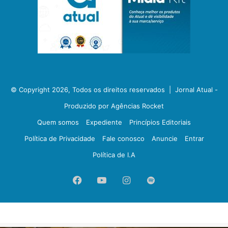
© Copyright 2026, Todos os direitos reservados |
Jornal Atual -
Produzido por Agências Rocket
Quem somos
Expediente
Princípios Editoriais
Política de Privacidade
Fale conosco
Anuncie
Entrar
Política de I.A
Facebook
YouTube
Instagram
Spotify