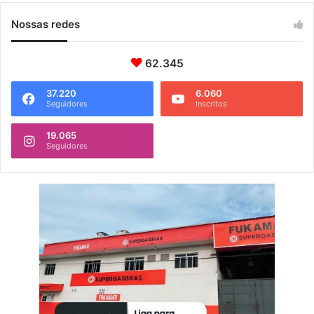
Nossas redes
62.345
37.220
6.060
Seguidores
Inscritos
19.065
Seguidores