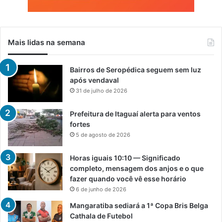
Mais lidas na semana
Bairros de Seropédica seguem sem luz
após vendaval
31 de julho de 2026
Prefeitura de Itaguaí alerta para ventos
fortes
5 de agosto de 2026
Horas iguais 10:10 — Significado
completo, mensagem dos anjos e o que
fazer quando você vê esse horário
6 de junho de 2026
Mangaratiba sediará a 1ª Copa Bris Belga
Cathala de Futebol