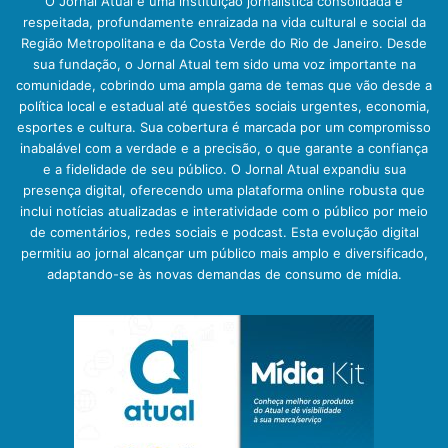
O Jornal Atual é uma instituição jornalística consolidada e
respeitada, profundamente enraizada na vida cultural e social da
Região Metropolitana e da Costa Verde do Rio de Janeiro. Desde
sua fundação, o Jornal Atual tem sido uma voz importante na
comunidade, cobrindo uma ampla gama de temas que vão desde a
política local e estadual até questões sociais urgentes, economia,
esportes e cultura. Sua cobertura é marcada por um compromisso
inabalável com a verdade e a precisão, o que garante a confiança
e a fidelidade de seu público. O Jornal Atual expandiu sua
presença digital, oferecendo uma plataforma online robusta que
inclui notícias atualizadas e interatividade com o público por meio
de comentários, redes sociais e podcast. Esta evolução digital
permitiu ao jornal alcançar um público mais amplo e diversificado,
adaptando-se às novas demandas de consumo de mídia.