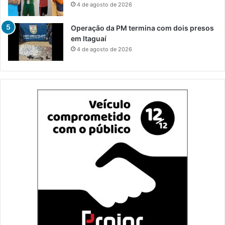
4 de agosto de 2026
Operação da PM termina com dois presos
em Itaguaí
4 de agosto de 2026