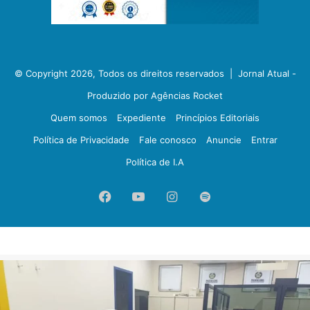
© Copyright 2026, Todos os direitos reservados |
Jornal Atual -
Produzido por Agências Rocket
Quem somos
Expediente
Princípios Editoriais
Política de Privacidade
Fale conosco
Anuncie
Entrar
Política de I.A
Facebook
YouTube
Instagram
Spotify