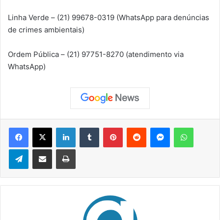
Linha Verde – (21) 99678-0319 (WhatsApp para denúncias
de crimes ambientais)
Ordem Pública – (21) 97751-8270 (atendimento via
WhatsApp)
Facebook
X
Linkedin
Tumblr
Pinterest
Reddit
Messenger
WhatsApp
Telegram
Compartilhar via e-mail
Imprimir