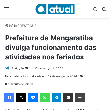
Menu
Switch
P
Início
/
DESTAQUE
Prefeitura de Mangaratiba
divulga funcionamento das
atividades nos feriados
Redação
M
27 de março de 2024
a
Esta matéria foi atualizada em: 27 de março de 2024
0
n
1 minuto de leitura
d
e
Facebook
X
Messenger
WhatsApp
Telegram
Compartilhar via e-mail
Imprimir
u
m
e