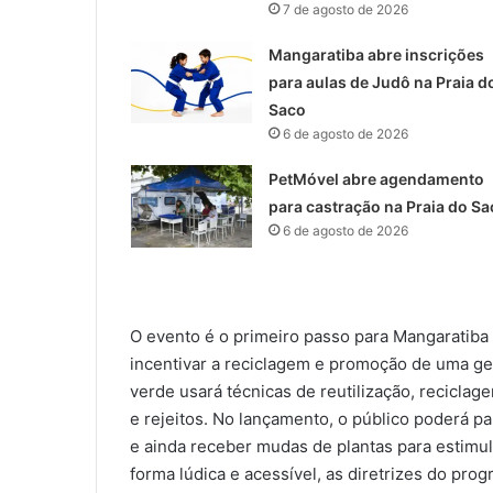
7 de agosto de 2026
Mangaratiba abre inscrições
para aulas de Judô na Praia d
Saco
6 de agosto de 2026
PetMóvel abre agendamento
para castração na Praia do Sa
6 de agosto de 2026
O evento é o primeiro passo para Mangaratiba 
incentivar a reciclagem e promoção de uma gest
verde usará técnicas de reutilização, recicla
e rejeitos. No lançamento, o público poderá par
e ainda receber mudas de plantas para estimul
forma lúdica e acessível, as diretrizes do pro