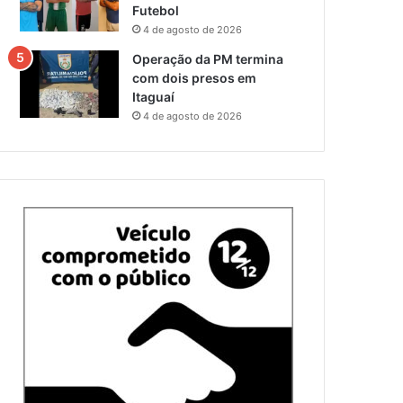
Futebol
4 de agosto de 2026
Operação da PM termina
com dois presos em
Itaguaí
4 de agosto de 2026