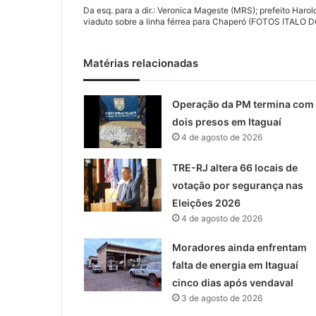
Da esq. para a dir.: Veronica Mageste (MRS); prefeito Haro
viaduto sobre a linha férrea para Chaperó (FOTOS ITA
Matérias relacionadas
Operação da PM termina com
dois presos em Itaguaí
4 de agosto de 2026
TRE-RJ altera 66 locais de
votação por segurança nas
Eleições 2026
4 de agosto de 2026
Moradores ainda enfrentam
falta de energia em Itaguaí
cinco dias após vendaval
3 de agosto de 2026