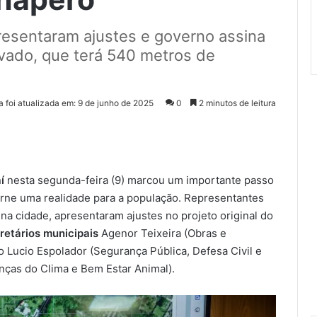
esentaram ajustes e governo assina
evado, que terá 540 metros de
a foi atualizada em: 9 de junho de 2025
0
2 minutos de leitura
í
nesta segunda-feira (9) marcou um importante passo
orne uma realidade para a população. Representantes
na cidade, apresentaram ajustes no projeto original do
retários municipais
Agenor Teixeira (Obras e
 Lucio Espolador (Segurança Pública, Defesa Civil e
nças do Clima e Bem Estar Animal).