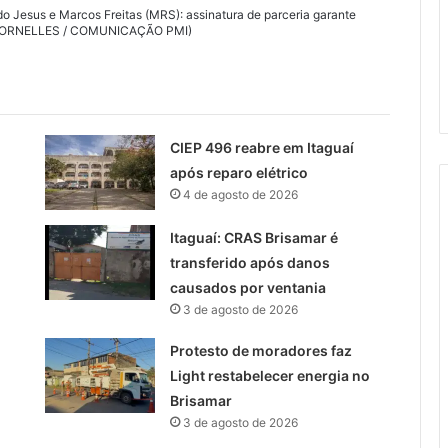
ldo Jesus e Marcos Freitas (MRS): assinatura de parceria garante
LO DORNELLES / COMUNICAÇÃO PMI)
CIEP 496 reabre em Itaguaí
após reparo elétrico
4 de agosto de 2026
Itaguaí: CRAS Brisamar é
transferido após danos
causados por ventania
3 de agosto de 2026
Protesto de moradores faz
Light restabelecer energia no
Brisamar
3 de agosto de 2026