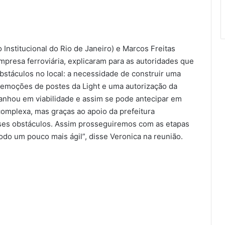
nstitucional do Rio de Janeiro) e Marcos Freitas
mpresa ferroviária, explicaram para as autoridades que
obstáculos no local: a necessidade de construir uma
remoções de postes da Light e uma autorização da
anhou em viabilidade e assim se pode antecipar em
complexa, mas graças ao apoio da prefeitura
ses obstáculos. Assim prosseguiremos com as etapas
do um pouco mais ágil”, disse Veronica na reunião.