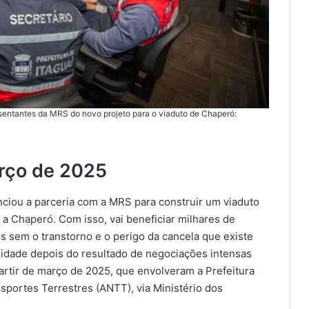
sentantes da MRS do novo projeto para o viaduto de Chaperó:
arço de 2025
unciou a parceria com a MRS para construir um viaduto
a a Chaperó. Com isso, vai beneficiar milhares de
os sem o transtorno e o perigo da cancela que existe
alidade depois do resultado de negociações intensas
partir de março de 2025, que envolveram a Prefeitura
nsportes Terrestres (ANTT), via Ministério dos