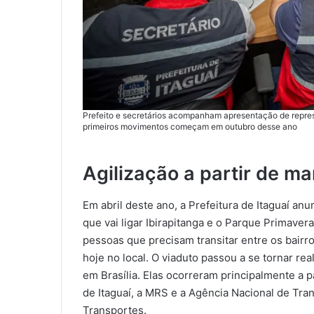
Prefeito e secretários acompanham apresentação de repre
primeiros movimentos começam em outubro desse ano
Agilização a partir de m
Em abril deste ano, a Prefeitura de Itaguaí an
que vai ligar Ibirapitanga e o Parque Primaver
pessoas que precisam transitar entre os bairr
hoje no local. O viaduto passou a se tornar re
em Brasília. Elas ocorreram principalmente a 
de Itaguaí, a MRS e a Agência Nacional de Tra
Transportes.