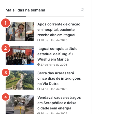
Mais lidas na semana
Após corrente de oração
em hospital, paciente
recebe alta em Itaguaí
28 de julho de 2026
Itaguaí conquista título
estadual de Kung-fu
Wushu em Maricá
27 de julho de 2026
Serra das Araras terá
cinco dias de interdições
na Via Dutra
24 de julho de 2026
Vendaval causa estragos
em Seropédica e deixa
cidade sem energia
30 de julho de 2026