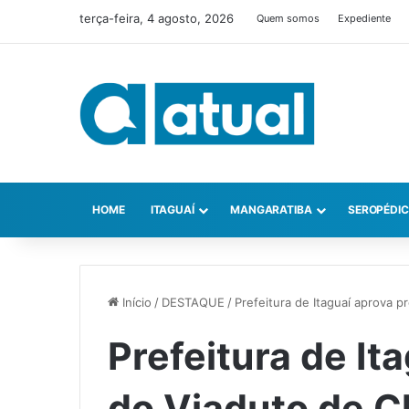
terça-feira, 4 agosto, 2026
Quem somos
Expediente
HOME
ITAGUAÍ
MANGARATIBA
SEROPÉDI
Início
/
DESTAQUE
/
Prefeitura de Itaguaí aprova 
Prefeitura de It
do Viaduto de 