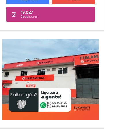
19.027
Seguidores