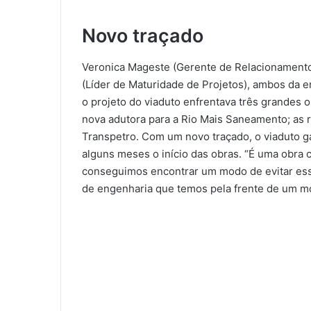
Novo traçado
Veronica Mageste (Gerente de Relacionamento I
(Líder de Maturidade de Projetos), ambos da e
o projeto do viaduto enfrentava três grandes 
nova adutora para a Rio Mais Saneamento; as 
Transpetro. Com um novo traçado, o viaduto g
alguns meses o início das obras. “É uma obra 
conseguimos encontrar um modo de evitar es
de engenharia que temos pela frente de um mo