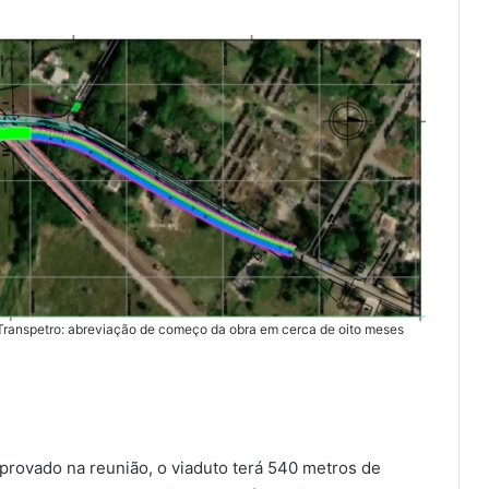
 e Transpetro: abreviação de começo da obra em cerca de oito meses
provado na reunião, o viaduto terá 540 metros de