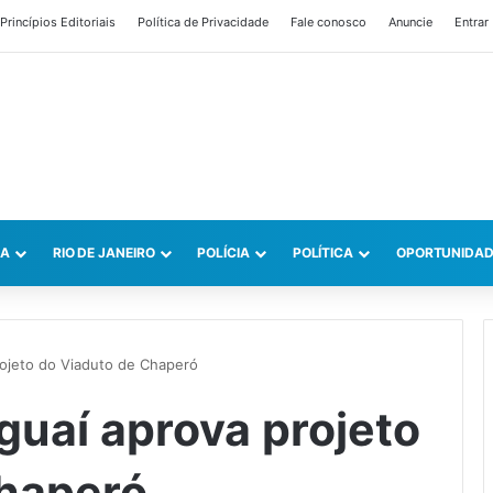
Princípios Editoriais
Política de Privacidade
Fale conosco
Anuncie
Entrar
CA
RIO DE JANEIRO
POLÍCIA
POLÍTICA
OPORTUNIDAD
projeto do Viaduto de Chaperó
aguaí aprova projeto
Chaperó