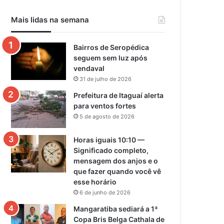
Mais lidas na semana
Bairros de Seropédica
seguem sem luz após
vendaval
31 de julho de 2026
Prefeitura de Itaguaí alerta
para ventos fortes
5 de agosto de 2026
Horas iguais 10:10 —
Significado completo,
mensagem dos anjos e o
que fazer quando você vê
esse horário
6 de junho de 2026
Mangaratiba sediará a 1ª
Copa Bris Belga Cathala de