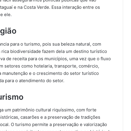
taguaí e na Costa Verde. Essa interação entre os
e ele.
egião
cia para o turismo, pois sua beleza natural, com
 rica biodiversidade fazem dela um destino turístico
va de receita para os municípios, uma vez que o fluxo
em setores como hotelaria, transporte, comércio,
 a manutenção e o crescimento do setor turístico
da para o atendimento do setor.
urismo
a um patrimônio cultural riquíssimo, com forte
 históricas, casarões e a preservação de tradições
local. O turismo permite a preservação e valorização