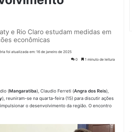
araty e Rio Claro estudam medidas em
ações econômicas
ria foi atualizada em: 16 de janeiro de 2025
0
1 minuto de leitura
dio (
Mangaratiba
), Claudio Ferreti (
Angra dos Reis
),
y
), reuniram-se na quarta-feira (15) para discutir ações
e impulsionar o desenvolvimento da região. O encontro