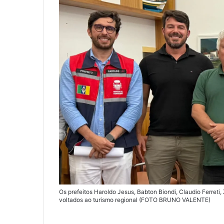
l
Os prefeitos Haroldo Jesus, Babton Biondi, Claudio Ferreti,
voltados ao turismo regional (FOTO BRUNO VALENTE)