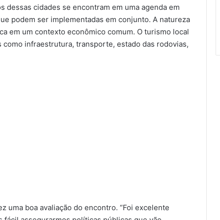
ivos dessas cidades se encontram em uma agenda em
que podem ser implementadas em conjunto. A natureza
loca em um contexto econômico comum. O turismo local
 como infraestrutura, transporte, estado das rodovias,
 fez uma boa avaliação do encontro. “Foi excelente
fácil assegurarmos políticas públicas que vão