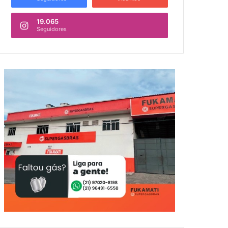
19.065
Seguidores