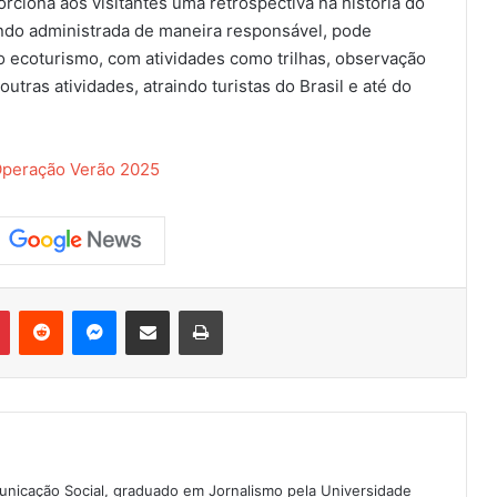
iona aos visitantes uma retrospectiva na história do
uando administrada de maneira responsável, pode
 ecoturismo, com atividades como trilhas, observação
utras atividades, atraindo turistas do Brasil e até do
 Operação Verão 2025
Pinterest
Reddit
Messenger
Compartilhar via e-mail
Imprimir
nicação Social, graduado em Jornalismo pela Universidade