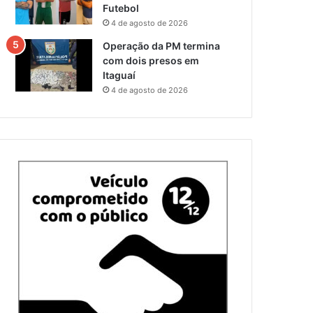
Futebol
4 de agosto de 2026
Operação da PM termina
com dois presos em
Itaguaí
4 de agosto de 2026