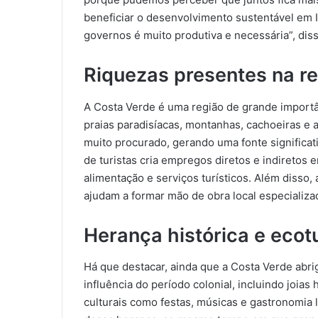
beneficiar o desenvolvimento sustentável em I
governos é muito produtiva e necessária”, diss
Riquezas presentes na r
A Costa Verde é uma região de grande importân
praias paradisíacas, montanhas, cachoeiras e a
muito procurado, gerando uma fonte significati
de turistas cria empregos diretos e indiretos 
alimentação e serviços turísticos. Além disso,
ajudam a formar mão de obra local especializa
Herança histórica e ecot
Há que destacar, ainda que a Costa Verde abrig
influência do período colonial, incluindo joias
culturais como festas, músicas e gastronomia 