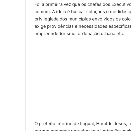
Foi a primeira vez que os chefes dos Execut
comum. A ideia é buscar soluções e medidas 
privilegiada dos municípios envolvidos os co
exige providências e necessidades específicas
empreendedorismo, ordenação urbana etc.
O prefeito interino de Itaguaí, Haroldo Jesus,
porque pudemos perceber que juntos fica mais 