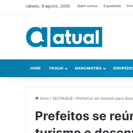
sábado, 8 agosto, 2026
Quem somos
Expediente
Prin
HOME
ITAGUAÍ
MANGARATIBA
SEROPÉDI
Início
/
DESTAQUE
/
Prefeitos se reúnem para disc
Prefeitos se reú
turismo e desen