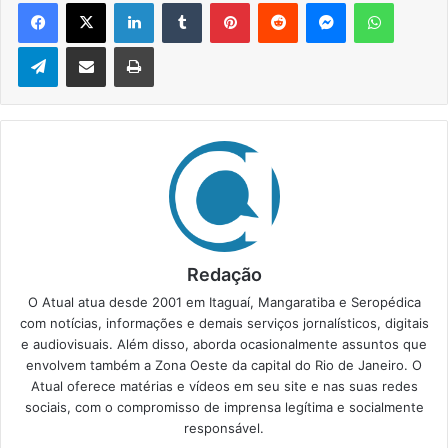
Facebook
X
Linkedin
Tumblr
Pinterest
Reddit
Messenger
WhatsApp
Telegram
Compartilhar via e-mail
Imprimir
Redação
O Atual atua desde 2001 em Itaguaí, Mangaratiba e Seropédica
com notícias, informações e demais serviços jornalísticos, digitais
e audiovisuais. Além disso, aborda ocasionalmente assuntos que
envolvem também a Zona Oeste da capital do Rio de Janeiro. O
Atual oferece matérias e vídeos em seu site e nas suas redes
sociais, com o compromisso de imprensa legítima e socialmente
responsável.