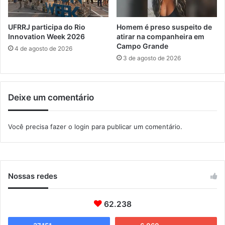
e
b
a
UFRRJ participa do Rio
Homem é preso suspeito de
t
Innovation Week 2026
atirar na companheira em
i
Campo Grande
4 de agosto de 2026
d
3 de agosto de 2026
a
s
e
Deixe um comentário
m
s
e
Você precisa fazer o
login
para publicar um comentário.
m
i
n
á
r
Nossas redes
i
o
62.238
n
a
c