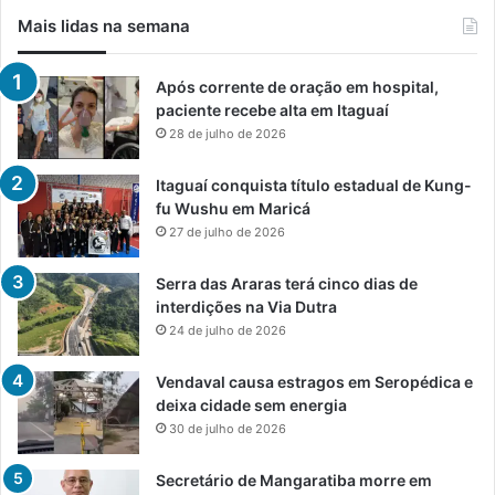
h
Mais lidas na semana
ã
o
Após corrente de oração em hospital,
paciente recebe alta em Itaguaí
28 de julho de 2026
Itaguaí conquista título estadual de Kung-
fu Wushu em Maricá
27 de julho de 2026
Serra das Araras terá cinco dias de
interdições na Via Dutra
24 de julho de 2026
Vendaval causa estragos em Seropédica e
deixa cidade sem energia
30 de julho de 2026
Secretário de Mangaratiba morre em