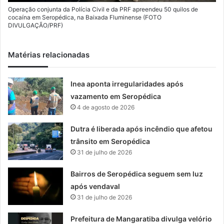
Operação conjunta da Polícia Civil e da PRF apreendeu 50 quilos de
cocaína em Seropédica, na Baixada Fluminense (FOTO
DIVULGAÇÃO/PRF)
Matérias relacionadas
Inea aponta irregularidades após
vazamento em Seropédica
4 de agosto de 2026
Dutra é liberada após incêndio que afetou
trânsito em Seropédica
31 de julho de 2026
Bairros de Seropédica seguem sem luz
após vendaval
31 de julho de 2026
Prefeitura de Mangaratiba divulga velório