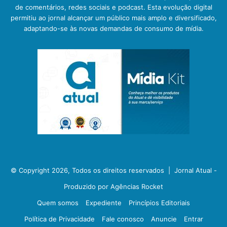
de comentários, redes sociais e podcast. Esta evolução digital
permitiu ao jornal alcançar um público mais amplo e diversificado,
adaptando-se às novas demandas de consumo de mídia.
© Copyright 2026, Todos os direitos reservados |
Jornal Atual -
Produzido por Agências Rocket
Quem somos
Expediente
Princípios Editoriais
Política de Privacidade
Fale conosco
Anuncie
Entrar