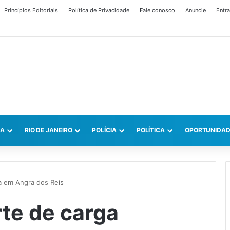
Princípios Editoriais
Política de Privacidade
Fale conosco
Anuncie
Entra
CA
RIO DE JANEIRO
POLÍCIA
POLÍTICA
OPORTUNIDAD
a em Angra dos Reis
te de carga