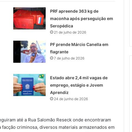
PRF apreende 363 kg de
maconha após perseguição em
Seropédica
21 de julho de 2026
PF prende Márcio Canella em
flagrante
7 de julho de 2026
Estado abre 2,4 mil vagas de
emprego, estágio e Jovem
Aprendiz
24 de junho de 2026
seguiram até a Rua Salomão Reseck onde encontraram
ma facção criminosa, diversos materiais armazenados em