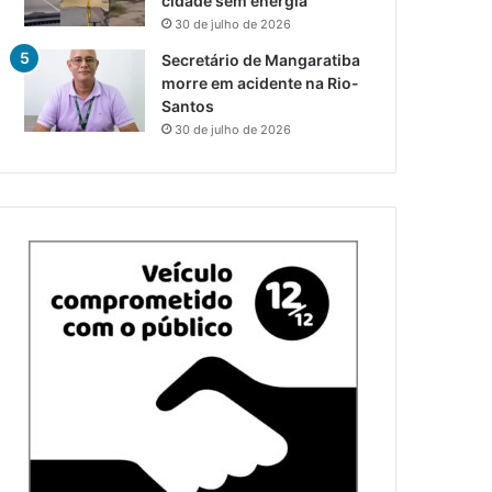
cidade sem energia
30 de julho de 2026
Secretário de Mangaratiba
morre em acidente na Rio-
Santos
30 de julho de 2026