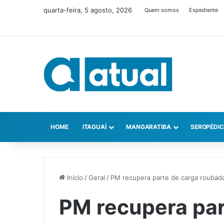
quarta-feira, 5 agosto, 2026
Quem somos
Expediente
HOME
ITAGUAÍ
MANGARATIBA
SEROPÉDI
Início
/
Geral
/
PM recupera parte de carga roubad
PM recupera par