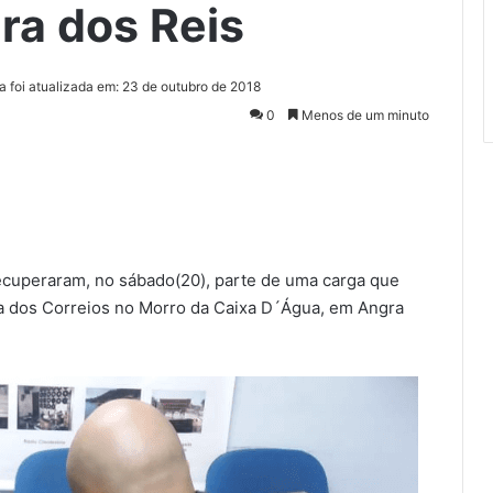
ra dos Reis
a foi atualizada em: 23 de outubro de 2018
0
Menos de um minuto
recuperaram, no sábado(20), parte de uma carga que
a dos Correios no Morro da Caixa D´Água, em Angra