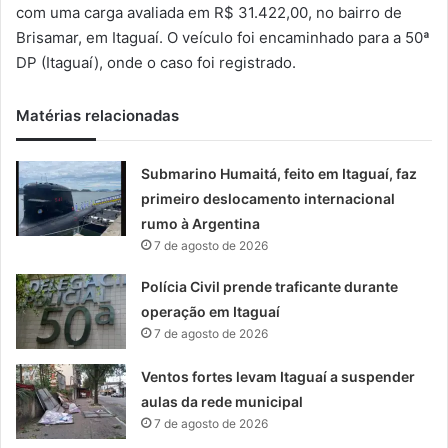
m
com uma carga avaliada em R$ 31.422,00, no bairro de
a
Brisamar, em Itaguaí. O veículo foi encaminhado para a 50ª
i
DP (Itaguaí), onde o caso foi registrado.
l
Matérias relacionadas
Submarino Humaitá, feito em Itaguaí, faz
primeiro deslocamento internacional
rumo à Argentina
7 de agosto de 2026
Polícia Civil prende traficante durante
operação em Itaguaí
7 de agosto de 2026
Ventos fortes levam Itaguaí a suspender
aulas da rede municipal
7 de agosto de 2026