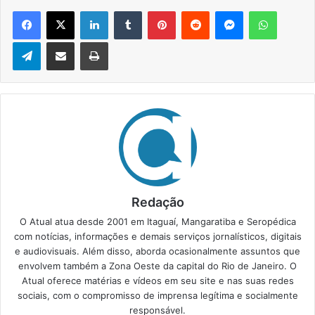
Facebook
X
Linkedin
Tumblr
Pinterest
Reddit
Messenger
WhatsApp
Telegram
Compartilhar via e-mail
Imprimir
Redação
O Atual atua desde 2001 em Itaguaí, Mangaratiba e Seropédica
com notícias, informações e demais serviços jornalísticos, digitais
e audiovisuais. Além disso, aborda ocasionalmente assuntos que
envolvem também a Zona Oeste da capital do Rio de Janeiro. O
Atual oferece matérias e vídeos em seu site e nas suas redes
sociais, com o compromisso de imprensa legítima e socialmente
responsável.