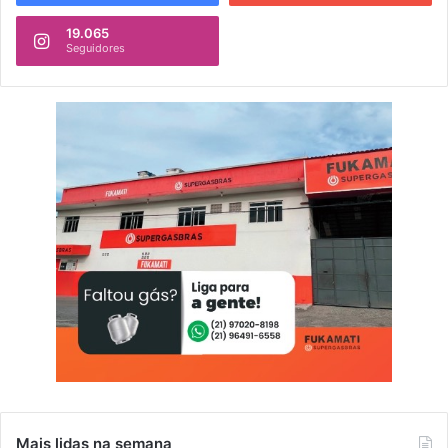
19.065
Seguidores
Mais lidas na semana