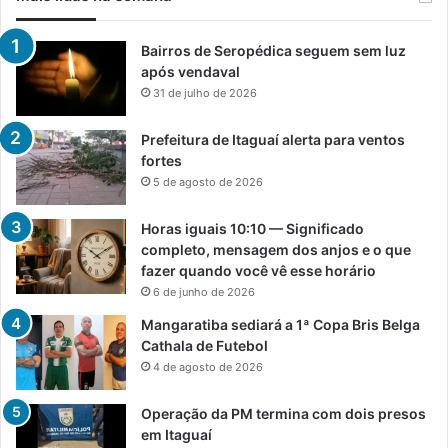
Bairros de Seropédica seguem sem luz
após vendaval
31 de julho de 2026
Prefeitura de Itaguaí alerta para ventos
fortes
5 de agosto de 2026
Horas iguais 10:10 — Significado
completo, mensagem dos anjos e o que
fazer quando você vê esse horário
6 de junho de 2026
Mangaratiba sediará a 1ª Copa Bris Belga
Cathala de Futebol
4 de agosto de 2026
Operação da PM termina com dois presos
em Itaguaí