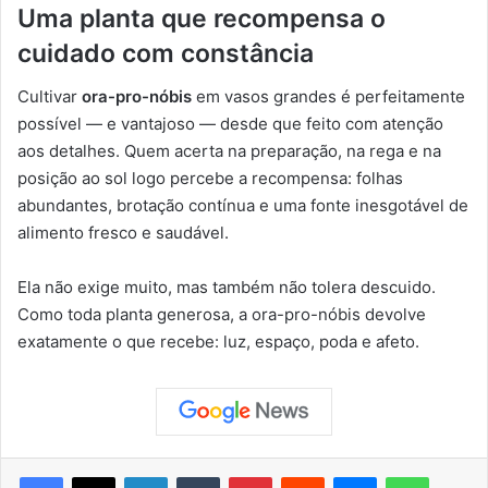
Uma planta que recompensa o
cuidado com constância
Cultivar
ora-pro-nóbis
em vasos grandes é perfeitamente
possível — e vantajoso — desde que feito com atenção
aos detalhes. Quem acerta na preparação, na rega e na
posição ao sol logo percebe a recompensa: folhas
abundantes, brotação contínua e uma fonte inesgotável de
alimento fresco e saudável.
Ela não exige muito, mas também não tolera descuido.
Como toda planta generosa, a ora-pro-nóbis devolve
exatamente o que recebe: luz, espaço, poda e afeto.
Facebook
X
Linkedin
Tumblr
Pinterest
Reddit
Messenger
WhatsApp