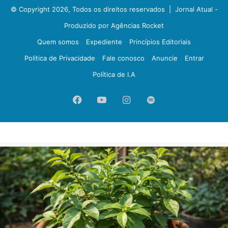
© Copyright 2026, Todos os direitos reservados |
Jornal Atual -
Produzido por Agências Rocket
Quem somos
Expediente
Princípios Editoriais
Política de Privacidade
Fale conosco
Anuncie
Entrar
Política de I.A
Facebook
YouTube
Instagram
Spotify