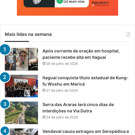
Mais lidas na semana
Após corrente de oração em hospital,
paciente recebe alta em Itaguaí
28 de julho de 2026
Itaguaí conquista título estadual de Kung-
fu Wushu em Maricá
27 de julho de 2026
Serra das Araras terá cinco dias de
interdições na Via Dutra
24 de julho de 2026
Vendaval causa estragos em Seropédica e