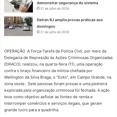
demonstrar segurança do sistema
31 de julho de 2026
Detran RJ amplia provas práticas aos
domingos
31 de julho de 2026
OPERAÇÃO A Força-Tarefa da Polícia Civil, por meio da
Delegacia de Repressão às Ações Criminosas Organizadas
(DRACO), realizou, na quarta-feira (11), uma operação
contra o braço financeiro da milícia chefiada por
Wellington da Silva Braga, o “Ecko”, em Campo Grande, na
zona oeste. Sete pessoas foram presas e uma pedreira
explorada pela organização criminosa foi fechada. A ação
teve como objetivo asfixiar as fontes de renda e
interromper comércios e serviços ilegais, que geram
grande lucro para a quadrilha.