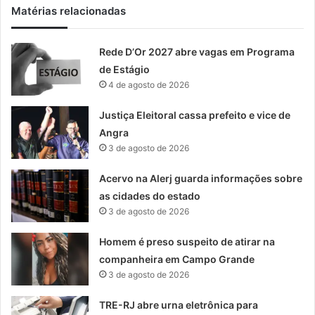
m
Matérias relacionadas
a
i
Rede D’Or 2027 abre vagas em Programa
l
de Estágio
4 de agosto de 2026
Justiça Eleitoral cassa prefeito e vice de
Angra
3 de agosto de 2026
Acervo na Alerj guarda informações sobre
as cidades do estado
3 de agosto de 2026
Homem é preso suspeito de atirar na
companheira em Campo Grande
3 de agosto de 2026
TRE-RJ abre urna eletrônica para