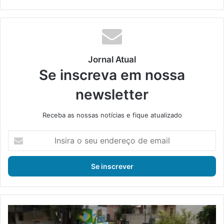
ke
din
Jornal Atual
Se inscreva em nossa
newsletter
Receba as nossas notícias e fique atualizado
I
n
s
i
r
a
o
s
G
e
i