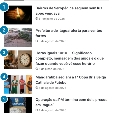
Bairros de Seropédica seguem sem luz
após vendaval
31 de julho de 2026
Prefeitura de Itaguaí alerta para ventos
fortes
5 de agosto de 2026
Horas iguais 10:10 — Significado
completo, mensagem dos anjos e o que
fazer quando você vê esse horário
6 de junho de 2026
Mangaratiba sediará a 1ª Copa Bris Belga
Cathala de Futebol
4 de agosto de 2026
Operação da PM termina com dois presos
em Itaguaí
4 de agosto de 2026