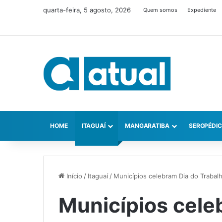
quarta-feira, 5 agosto, 2026
Quem somos
Expediente
HOME
ITAGUAÍ
MANGARATIBA
SEROPÉDI
Início
/
Itaguaí
/
Municípios celebram Dia do Trabal
Municípios cele