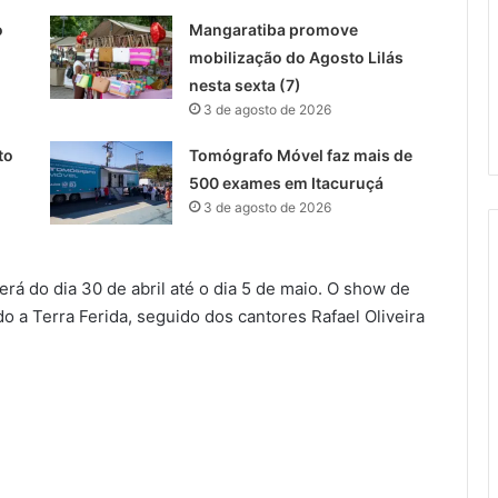
o
Mangaratiba promove
mobilização do Agosto Lilás
nesta sexta (7)
3 de agosto de 2026
to
Tomógrafo Móvel faz mais de
500 exames em Itacuruçá
3 de agosto de 2026
rá do dia 30 de abril até o dia 5 de maio. O show de
o a Terra Ferida, seguido dos cantores Rafael Oliveira