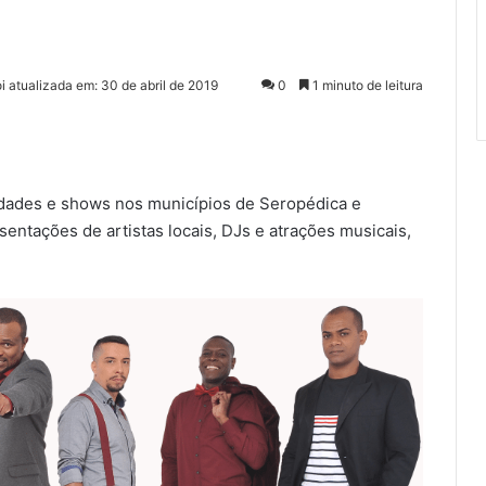
oi atualizada em: 30 de abril de 2019
0
1 minuto de leitura
idades e shows nos municípios de Seropédica e
ntações de artistas locais, DJs e atrações musicais,