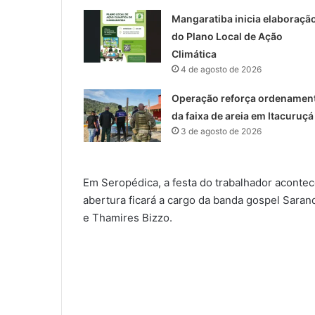
Mangaratiba inicia elaboraçã
do Plano Local de Ação
Climática
4 de agosto de 2026
Operação reforça ordenamen
da faixa de areia em Itacuruçá
3 de agosto de 2026
Em Seropédica, a festa do trabalhador acontece
abertura ficará a cargo da banda gospel Sarand
e Thamires Bizzo.