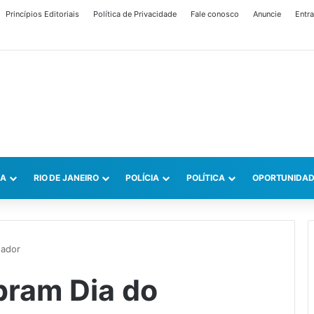
Princípios Editoriais
Política de Privacidade
Fale conosco
Anuncie
Entra
CA
RIO DE JANEIRO
POLÍCIA
POLÍTICA
OPORTUNIDAD
hador
bram Dia do