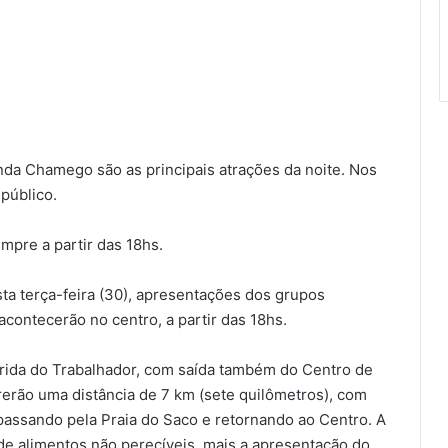
anda Chamego são as principais atrações da noite. Nos
público.
pre a partir das 18hs.
ta terça-feira (30), apresentações dos grupos
contecerão no centro, a partir das 18hs.
orrida do Trabalhador, com saída também do Centro de
rrerão uma distância de 7 km (sete quilômetros), com
passando pela Praia do Saco e retornando ao Centro. A
 de alimentos não perecíveis, mais a apresentação do