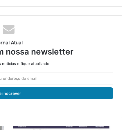
rnal Atual
m nossa newsletter
notícias e fique atualizado
7