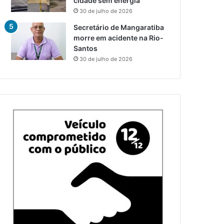
cidade sem energia
30 de julho de 2026
Secretário de Mangaratiba
morre em acidente na Rio-
Santos
30 de julho de 2026