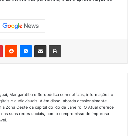
Pinterest
Reddit
Messenger
Compartilhar via e-mail
Imprimir
guaí, Mangaratiba e Seropédica com notícias, informações e
igitais e audiovisuais. Além disso, aborda ocasionalmente
 Zona Oeste da capital do Rio de Janeiro. O Atual oferece
e nas suas redes sociais, com o compromisso de imprensa
vel.