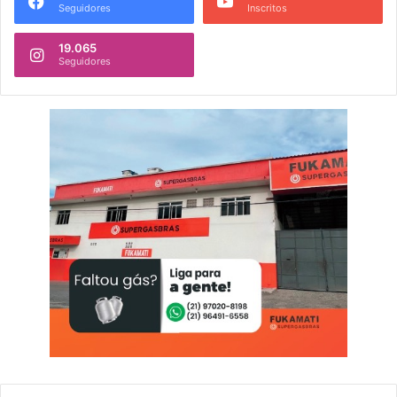
Seguidores
Inscritos
19.065
Seguidores