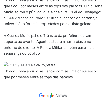
Thiago Brava abriu o seu show com seu maior sucesso
que ficou por meses entre as tops das paradas. O hit ‘Dona
Maria’ agitou o público, que ainda curtiu ‘Lei do Desapego’
e ‘360 Arrocha do Poder’. Outros sucessos do sertanejo
universitário foram interpretados pelo artista goiano.
A Guarda Municipal e o Trânsito da prefeitura deram
suporte ao evento. Agentes atuaram nas areias e no
entorno do evento. A Polícia Militar também garantiu a
segurança do público.
Thiago Brava abriu o seu show com seu maior sucesso
que por meses entre as tops das paradas