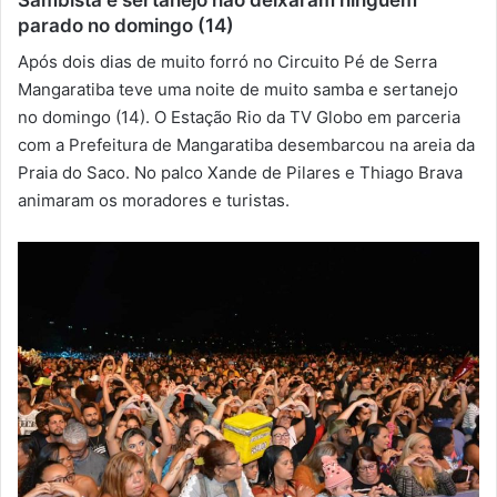
parado no domingo (14)
-
m
Após dois dias de muito forró no Circuito Pé de Serra
a
Mangaratiba teve uma noite de muito samba e sertanejo
i
no domingo (14). O Estação Rio da TV Globo em parceria
l
com a Prefeitura de Mangaratiba desembarcou na areia da
Praia do Saco. No palco Xande de Pilares e Thiago Brava
animaram os moradores e turistas.