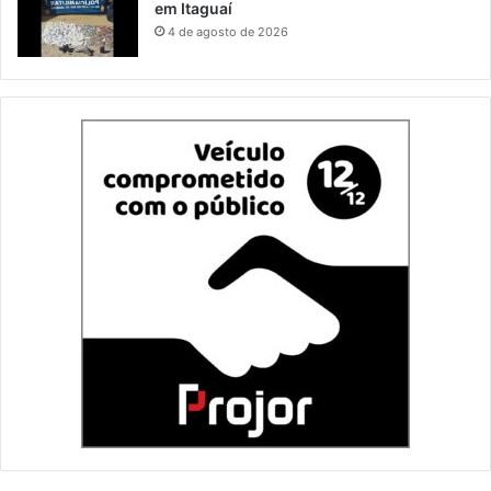
em Itaguaí
4 de agosto de 2026