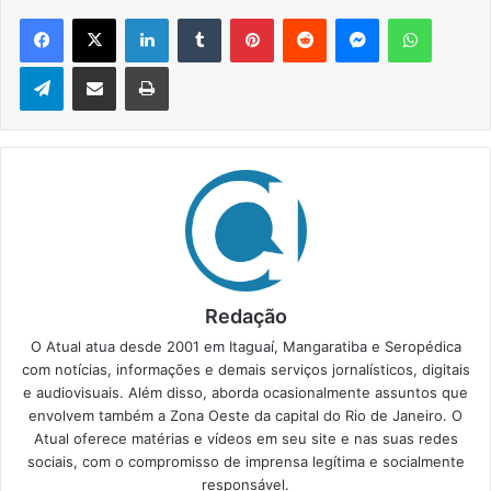
Facebook
X
Linkedin
Tumblr
Pinterest
Reddit
Messenger
WhatsApp
Telegram
Compartilhar via e-mail
Imprimir
Redação
O Atual atua desde 2001 em Itaguaí, Mangaratiba e Seropédica
com notícias, informações e demais serviços jornalísticos, digitais
e audiovisuais. Além disso, aborda ocasionalmente assuntos que
envolvem também a Zona Oeste da capital do Rio de Janeiro. O
Atual oferece matérias e vídeos em seu site e nas suas redes
sociais, com o compromisso de imprensa legítima e socialmente
responsável.