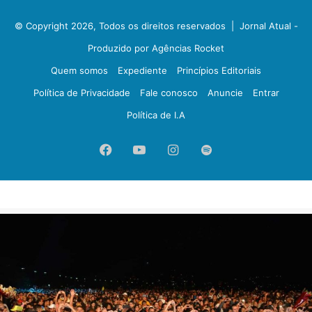
© Copyright 2026, Todos os direitos reservados |
Jornal Atual -
Produzido por Agências Rocket
Quem somos
Expediente
Princípios Editoriais
Política de Privacidade
Fale conosco
Anuncie
Entrar
Política de I.A
Facebook
YouTube
Instagram
Spotify