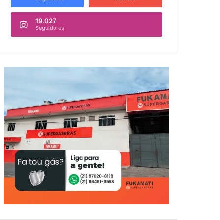
19.027
Seguidores