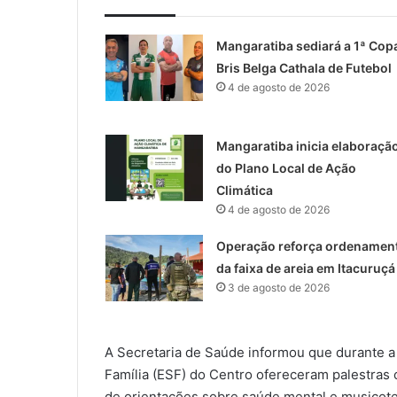
Mangaratiba sediará a 1ª Cop
Bris Belga Cathala de Futebol
4 de agosto de 2026
Mangaratiba inicia elaboraçã
do Plano Local de Ação
Climática
4 de agosto de 2026
Operação reforça ordenamen
da faixa de areia em Itacuruçá
3 de agosto de 2026
A Secretaria de Saúde informou que durante a
Família (ESF) do Centro ofereceram palestras 
de orientações sobre saúde mental e musicote