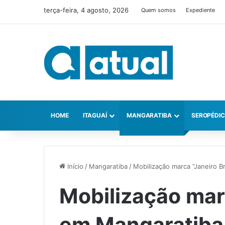
terça-feira, 4 agosto, 2026
Quem somos
Expediente
HOME
ITAGUAÍ
MANGARATIBA
SEROPÉDI
Início
/
Mangaratiba
/
Mobilização marca “Janeiro 
Mobilização mar
em Mangaratiba