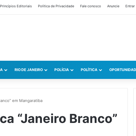
Princípios Editoriais
Política de Privacidade
Fale conosco
Anuncie
Entrar
CA
RIO DE JANEIRO
POLÍCIA
POLÍTICA
OPORTUNIDAD
Branco” em Mangaratiba
ca “Janeiro Branco”