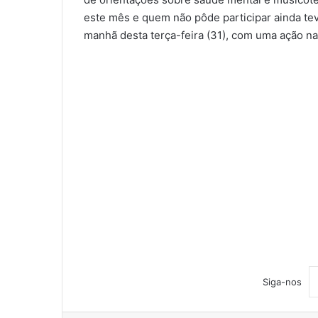
este mês e quem não pôde participar ainda te
manhã desta terça-feira (31), com uma ação n
Siga-nos