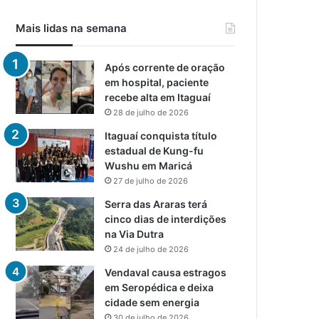
Mais lidas na semana
Após corrente de oração
em hospital, paciente
recebe alta em Itaguaí
28 de julho de 2026
Itaguaí conquista título
estadual de Kung-fu
Wushu em Maricá
27 de julho de 2026
Serra das Araras terá
cinco dias de interdições
na Via Dutra
24 de julho de 2026
Vendaval causa estragos
em Seropédica e deixa
cidade sem energia
30 de julho de 2026