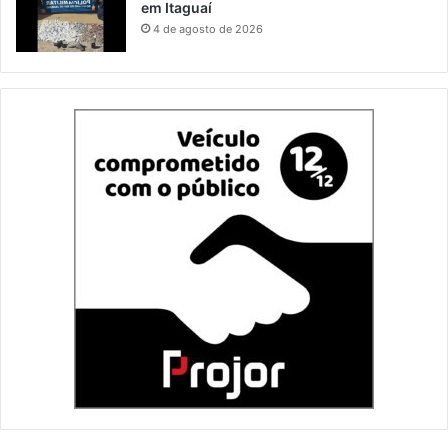
em Itaguaí
4 de agosto de 2026