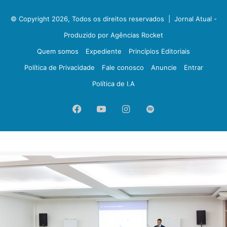
© Copyright 2026, Todos os direitos reservados |
Jornal Atual -
Produzido por Agências Rocket
Quem somos
Expediente
Princípios Editoriais
Política de Privacidade
Fale conosco
Anuncie
Entrar
Política de I.A
Facebook
YouTube
Instagram
Spotify