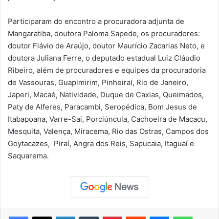
Participaram do encontro a procuradora adjunta de
Mangaratiba, doutora Paloma Sapede, os procuradores:
doutor Flávio de Araújo, doutor Maurício Zacarias Neto, e
doutora Juliana Ferre, o deputado estadual Luiz Cláudio
Ribeiro, além de procuradores e equipes da procuradoria
de Vassouras, Guapimirim, Pinheiral, Rio de Janeiro,
Japeri, Macaé, Natividade, Duque de Caxias, Queimados,
Paty de Alferes, Paracambi, Seropédica, Bom Jesus de
Itabapoana, Varre-Sai, Porciúncula, Cachoeira de Macacu,
Mesquita, Valença, Miracema, Rio das Ostras, Campos dos
Goytacazes, Piraí, Angra dos Reis, Sapucaia, Itaguaí e
Saquarema.
Facebook
X
Linkedin
Tumblr
Pinterest
Reddit
Messenger
WhatsApp