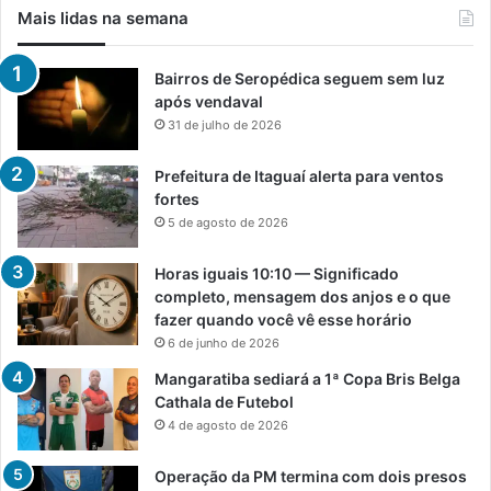
Mais lidas na semana
Bairros de Seropédica seguem sem luz
após vendaval
31 de julho de 2026
Prefeitura de Itaguaí alerta para ventos
fortes
5 de agosto de 2026
Horas iguais 10:10 — Significado
completo, mensagem dos anjos e o que
fazer quando você vê esse horário
6 de junho de 2026
Mangaratiba sediará a 1ª Copa Bris Belga
Cathala de Futebol
4 de agosto de 2026
Operação da PM termina com dois presos